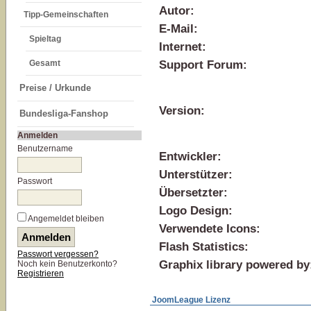
Autor:
Tipp-Gemeinschaften
E-Mail:
Spieltag
Internet:
Gesamt
Support Forum:
Preise / Urkunde
Version:
Bundesliga-Fanshop
Anmelden
Benutzername
Entwickler:
Unterstützer:
Passwort
Übersetzter:
Logo Design:
Angemeldet bleiben
Verwendete Icons:
Flash Statistics:
Passwort vergessen?
Graphix library powered by
Noch kein Benutzerkonto?
Registrieren
JoomLeague Lizenz