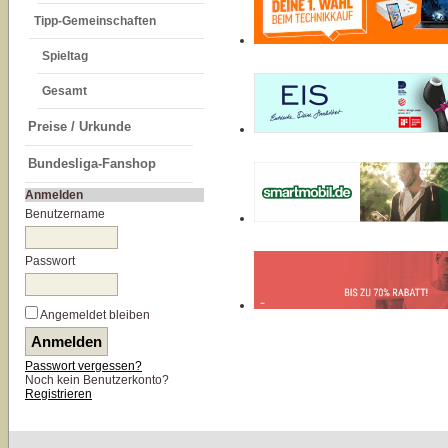
Tipp-Gemeinschaften
Spieltag
Gesamt
Preise / Urkunde
Bundesliga-Fanshop
Anmelden
Benutzername
Passwort
Angemeldet bleiben
Passwort vergessen?
Noch kein Benutzerkonto?
Registrieren