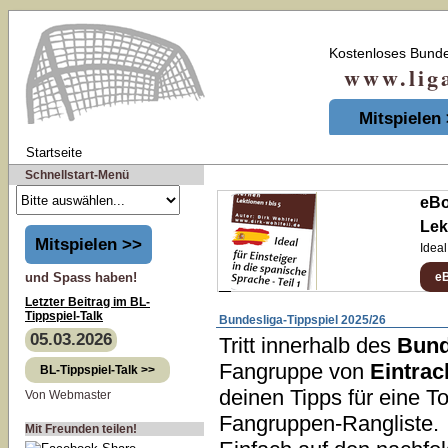
Kostenloses Bunde
www.liga-t
Mitspielen
Startseite
Schnellstart-Menü
eBo
Lek
Mitspielen >>
Ideal
und Spass haben!
e
Letzter Beitrag im BL-
Tippspiel-Talk
Bundesliga-Tippspiel 2025/26
05.03.2026
Tritt innerhalb des
Bund
Fangruppe von
Eintrac
BL-Tippspiel-Talk >>
deinen Tipps für eine T
Von Webmaster
Fangruppen-Rangliste.
Mit Freunden teilen!