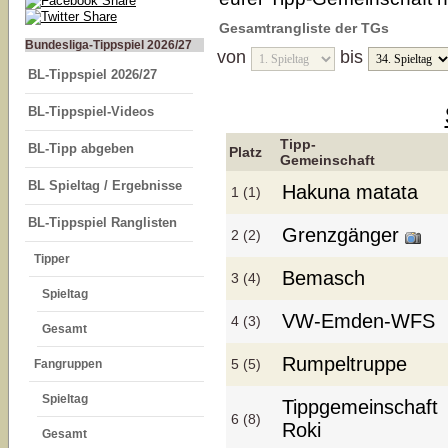
Gesamtrangliste der TGs
Bundesliga-Tippspiel 2026/27
von
bis
BL-Tippspiel 2026/27
BL-Tippspiel-Videos
Tipp-
BL-Tipp abgeben
Platz
Gemeinschaft
BL Spieltag / Ergebnisse
Hakuna matata
1 (1
)
BL-Tippspiel Ranglisten
Grenzgänger
2 (2
)
Tipper
Bemasch
3 (4
)
Spieltag
VW-Emden-WFS
4 (3
)
Gesamt
Rumpeltruppe
5 (5
)
Fangruppen
Spieltag
Tippgemeinschaft
6 (8
)
Roki
Gesamt