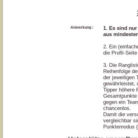
Anmerkung :
1. Es sind nu
aus mindesten
2. Ein (einfac
die Profil-Seit
3. Die Ranglist
Reihenfolge de
der jeweiligen 
gewährleistet,
Tipper höhere 
Gesamtpunkte 
gegen ein Team
chancenlos.
Damit die ver
vergleichbar si
Punktemodus (7