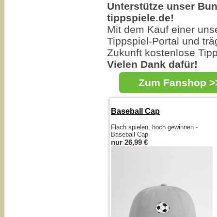
Unterstütze unser Bund
tippspiele.de!
Mit dem Kauf einer unse
Tippspiel-Portal und trä
Zukunft kostenlose Tip
Vielen Dank dafür!
Zum Fanshop >
Baseball Cap
Flach spielen, hoch gewinnen -
Baseball Cap
nur 26,99 €