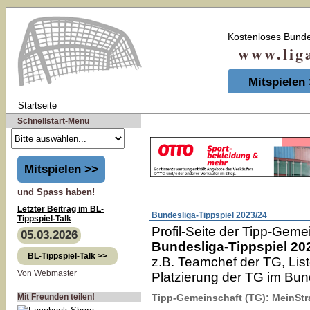
Kostenloses Bunde
www.liga-t
Mitspielen
Startseite
Schnellstart-Menü
Mitspielen >>
und Spass haben!
Letzter Beitrag im BL-
Bundesliga-Tippspiel 2023/24
Tippspiel-Talk
Profil-Seite der Tipp-Gem
05.03.2026
Bundesliga-Tippspiel 20
BL-Tippspiel-Talk >>
z.B. Teamchef der TG, List
Von Webmaster
Platzierung der TG im Bund
Mit Freunden teilen!
Tipp-Gemeinschaft (TG): MeinSt