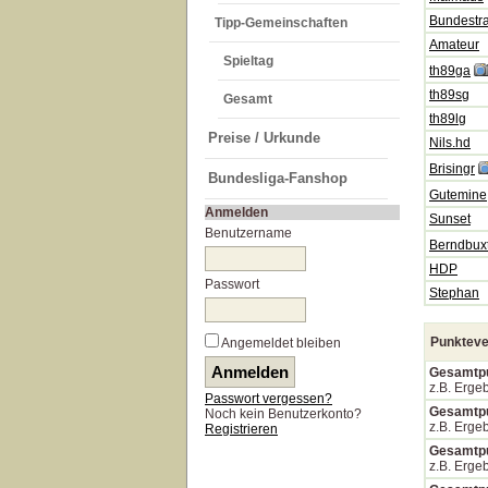
Bundestra
Tipp-Gemeinschaften
Amateur
Spieltag
th89ga
th89sg
Gesamt
th89lg
Preise / Urkunde
Nils.hd
Brisingr
Bundesliga-Fanshop
Gutemine
Anmelden
Sunset
Benutzername
Berndbux
HDP
Passwort
Stephan
Punkteve
Angemeldet bleiben
Gesamtp
z.B. Ergeb
Passwort vergessen?
Gesamtp
Noch kein Benutzerkonto?
z.B. Ergeb
Registrieren
Gesamtp
z.B. Ergeb