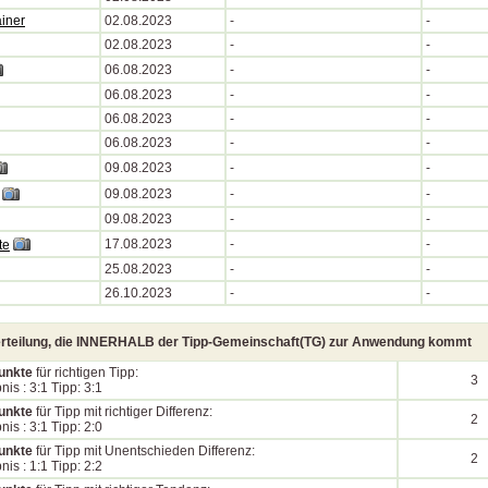
iner
02.08.2023
-
-
02.08.2023
-
-
06.08.2023
-
-
06.08.2023
-
-
06.08.2023
-
-
06.08.2023
-
-
09.08.2023
-
-
09.08.2023
-
-
09.08.2023
-
-
17.08.2023
-
-
te
25.08.2023
-
-
26.10.2023
-
-
rteilung, die INNERHALB der Tipp-Gemeinschaft(TG) zur Anwendung kommt
unkte
für richtigen Tipp:
3
nis : 3:1 Tipp: 3:1
unkte
für Tipp mit richtiger Differenz:
2
nis : 3:1 Tipp: 2:0
unkte
für Tipp mit Unentschieden Differenz:
2
nis : 1:1 Tipp: 2:2