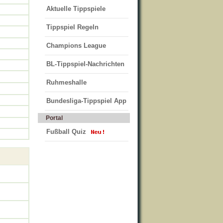
Aktuelle Tippspiele
Tippspiel Regeln
Champions League
BL-Tippspiel-Nachrichten
Ruhmeshalle
Bundesliga-Tippspiel App
Portal
Fußball Quiz