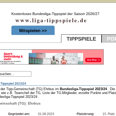
Kostenloses Bundesliga-Tippspiel der Saison 2026/27
www.liga-tippspiele.de
Mitspielen >>
TIPPSPIELE
PO
Tippspiel 2023/24
te der Tipp-Gemeinschaft (TG) Ehrbus im
Bundesliga-Tippspiel 2023/24
. Die
 wie z.B. Teamchef der TG, Liste der TG-Mitglieder, erzielte Punkte und Platz
esliga-Tippspiel 2023/24 .
einschaft (TG): Ehrbus
Gegründet am:
01.08.2023
Platzierung:
15. Platz