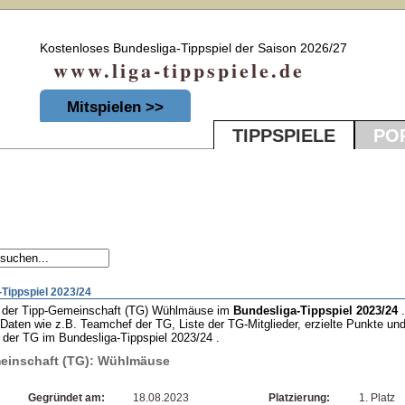
Kostenloses Bundesliga-Tippspiel der Saison 2026/27
www.liga-tippspiele.de
Mitspielen >>
TIPPSPIELE
PO
Tippspiel 2023/24
te der Tipp-Gemeinschaft (TG) Wühlmäuse im
Bundesliga-Tippspiel 2023/24
 Daten wie z.B. Teamchef der TG, Liste der TG-Mitglieder, erzielte Punkte un
 der TG im Bundesliga-Tippspiel 2023/24 .
einschaft (TG): Wühlmäuse
Gegründet am:
18.08.2023
Platzierung:
1. Platz