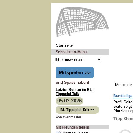
Startseite
Schnellstart-Menü
Mitspielen >>
und Spass haben!
Letzter Beitrag im BL-
Tippspiel-Talk
Bundesliga-
05.03.2026
Profil-Sei
Seite zeigt
BL-Tippspiel-Talk >>
Platzierung
Von Webmaster
Tipp-Gem
Mit Freunden teilen!