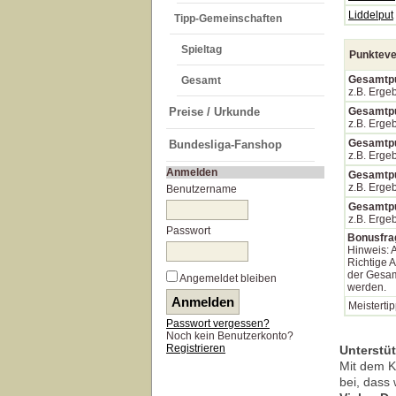
Liddelput
Tipp-Gemeinschaften
Spieltag
Punkteve
Gesamtp
Gesamt
z.B. Ergeb
Preise / Urkunde
Gesamtp
z.B. Ergeb
Gesamtp
Bundesliga-Fanshop
z.B. Ergeb
Anmelden
Gesamtp
z.B. Ergeb
Benutzername
Gesamtp
z.B. Ergeb
Passwort
Bonusfra
Hinweis: 
Richtige 
der Gesam
Angemeldet bleiben
werden.
Meisterti
Passwort vergessen?
Noch kein Benutzerkonto?
Registrieren
Unterstüt
Mit dem Ka
bei, dass 