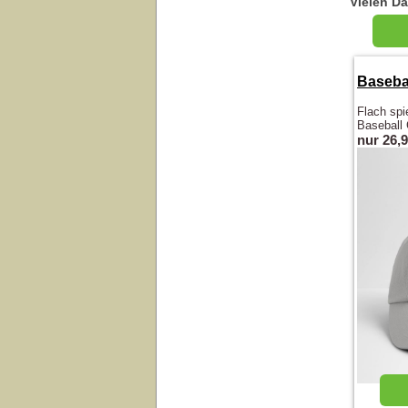
Vielen Da
Baseba
Flach spi
Baseball
nur 26,9