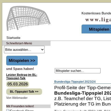
Kostenloses Bunde
www.liga-t
Mitspielen
Startseite
Schnellstart-Menü
Mitspielen >>
und Spass haben!
Letzter Beitrag im BL-
Tippspiel-Talk
Bundesliga-Tippspiel 2023/24
05.03.2026
Profil-Seite der Tipp-Geme
BL-Tippspiel-Talk >>
Bundesliga-Tippspiel 20
z.B. Teamchef der TG, List
Von Webmaster
Platzierung der TG im Bund
Mit Freunden teilen!