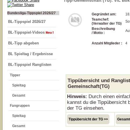
Tipp-Gemeinschaft (TG): VfL Bök
Bundesliga-Tippspiel 2026/27
Gegründet am:
18
Teamchef:
BL-Tippspiel 2026/27
So
(Verwalter der TG)
Beschreibung
Au
BL-Tippspiel-Videos
/ Motto :
BL-Tipp abgeben
Anzahl Mitglieder :
4
BL Spieltag / Ergebnisse
BL-Tippspiel Ranglisten
Tipper
Tippübersicht und Rangli
Spieltag
Gemeinschaft(TG)
Gesamt
Hinweis:
Durch einen einfac
kannst du die Tippübersicht 
Fangruppen
der TG einsehen.
Spieltag
Tippübersicht der TG >>
Gesamt-
Gesamt