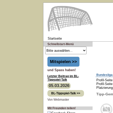
Startseite
Schnellstart-Menü
Mitspielen >>
und Spass haben!
Bundesliga-
Letzter Beitrag im BL-
Tippspiel-Talk
Profil-Sei
Profil-Seit
05.03.2026
Platzierung
BL-Tippspiel-Talk >>
Tipp-Gem
Von Webmaster
Mit Freunden teilen!