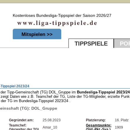
Kostenloses Bundesliga-Tippspiel der Saison 2026/27
www.liga-tippspiele.de
Mitspielen >>
TIPPSPIELE
PO
Tippspiel 2023/24
te der Tipp-Gemeinschaft (TG) DOL_Gruppe im
Bundesliga-Tippspiel 2023/2
e zeigt Daten wie z.B. Teamchef der TG, Liste der TG-Mitglieder, erzielte Pun
 der TG im Bundesliga-Tippspiel 2023/24 .
einschaft (TG): DOL_Gruppe
Gegründet am:
25.08.2023
Platzierung:
16. Platz
Teamchef:
Gesamtpunkte:
Amar_10
1909
(Verwalter der TG)
(Std.-Pkt.-Sys.)