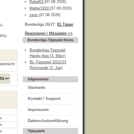
Rebel63
(07.08.2026)
Walter1910
(07.08.2026)
zeus
(07.08.2026)
Bundesliga 26/27:
81 Tipper
%)
Registrieren / Mitspielen >>
49%)
Bundesliga-Tippspiel News
Bundesliga-Tippspiel
Handy-App (3. März)
BL-Tippspiel 2022/23
übersicht
Rückrunde (3. Jan)
 TG >>
Allgemeines
Startseite
Kontakt / Support
Impressum
n
Datenschutzerklärung
n
Tippspiele
n