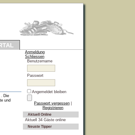
RTAL
Anmeldung
Schliessen
Benutzername
Passwort
Angemeldet bleiben
4
. Die
kte und
Passwort vergessen
|
Registrieren
Aktuell Online
Aktuell 34 Gäste online
Neuste Tipper