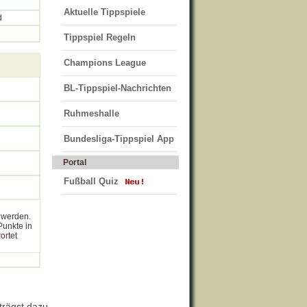
Aktuelle Tippspiele
d
Tippspiel Regeln
Champions League
BL-Tippspiel-Nachrichten
Ruhmeshalle
Bundesliga-Tippspiel App
Portal
Fußball Quiz
 werden.
Punkte in
ortet
 trägst dazu