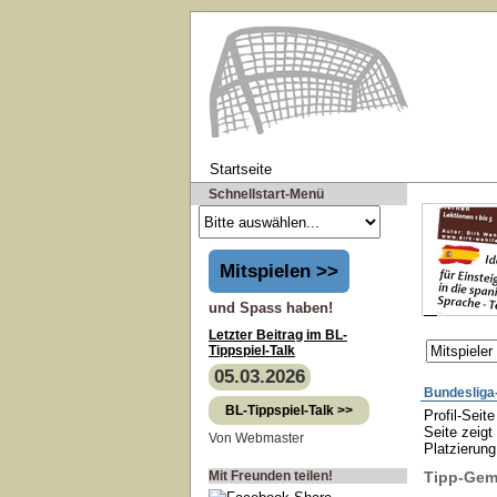
Startseite
Schnellstart-Menü
Mitspielen >>
und Spass haben!
Letzter Beitrag im BL-
Tippspiel-Talk
05.03.2026
Bundesliga-
BL-Tippspiel-Talk >>
Profil-Sei
Seite zeigt
Von Webmaster
Platzierung
Mit Freunden teilen!
Tipp-Gem