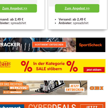
Zum Angebot >>
Zum Angebot >>
rsand: ab 2,49 €
Versand: ab 2,49 €
bieter:
spreadshirt
Anbieter:
spreadshirt