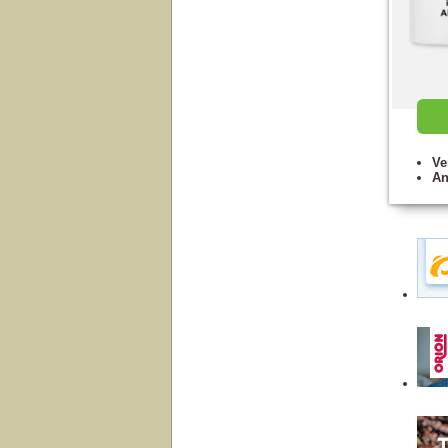
Ve
An