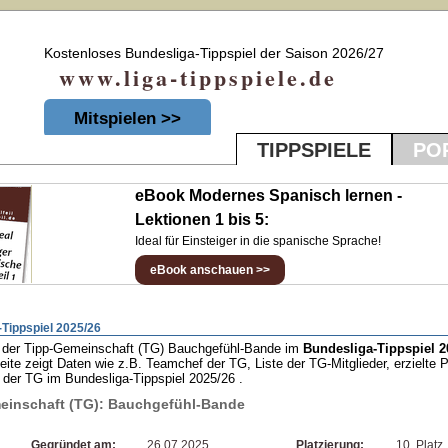
Kostenloses Bundesliga-Tippspiel der Saison 2026/27
www.liga-tippspiele.de
Mitspielen >>
TIPPSPIELE
PO
eBook Modernes Spanisch lernen -
Lektionen 1 bis 5:
Ideal für Einsteiger in die spanische Sprache!
eBook anschauen >>
Tippspiel 2025/26
te der Tipp-Gemeinschaft (TG) Bauchgefühl-Bande im
Bundesliga-Tippspiel 
Seite zeigt Daten wie z.B. Teamchef der TG, Liste der TG-Mitglieder, erzielte
 der TG im Bundesliga-Tippspiel 2025/26 .
einschaft (TG): Bauchgefühl-Bande
Gegründet am:
26.07.2025
Platzierung:
10. Platz