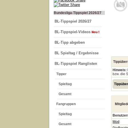
Bundesliga-Tippspiel 2026/27
BL-Tippspiel 2026/27
BL-Tippspiel-Videos
BL-Tipp abgeben
BL Spieltag / Ergebnisse
Tippüber
BL-Tippspiel Ranglisten
Hinweis:
Tipper
bzw. die 
Spieltag
Tippüber
Gesamt
Fangruppen
Mitglie
Spieltag
Benutze
Mod
Gesamt