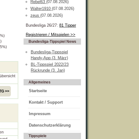
Rebel63
(07.08.2026)
Walter1910
(07.08.2026)
zeus
(07.08.2026)
Bundesliga 26/27:
81 Tipper
Registrieren / Mitspielen >>
5%)
)
Bundesliga-Tippspiel News
45%)
Bundesliga-Tippspiel
Handy-App (3. März)
BL-Tippspiel 2022/23
Rückrunde (3. Jan)
übersicht
Allgemeines
Startseite
 TG >>
Kontakt / Support
Impressum
Datenschutzerklärung
en
Tippspiele