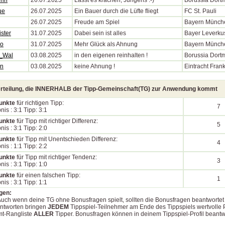
rin
26.07.2025
Lasst es krachen, Jungens :-)
Borussia Dort
ue
26.07.2025
Ein Bauer durch die Lüfte fliegt
FC St. Pauli
26.07.2025
Freude am Spiel
Bayern Münch
ster
31.07.2025
Dabei sein ist alles
Bayer Leverku
go
31.07.2025
Mehr Glück als Ahnung
Bayern Münch
_Wal
03.08.2025
in den eigenen reinhalten !
Borussia Dort
on
03.08.2025
keine Ahnung !
Eintracht Frank
rteilung, die INNERHALB der Tipp-Gemeinschaft(TG) zur Anwendung kommt
unkte
für richtigen Tipp:
7
nis : 3:1 Tipp: 3:1
unkte
für Tipp mit richtiger Differenz:
5
nis : 3:1 Tipp: 2:0
unkte
für Tipp mit Unentschieden Differenz:
4
nis : 1:1 Tipp: 2:2
unkte
für Tipp mit richtiger Tendenz:
3
nis : 3:1 Tipp: 1:0
unkte
für einen falschen Tipp:
1
nis : 3:1 Tipp: 1:1
gen:
Auch wenn deine TG ohne Bonusfragen spielt, sollten die Bonusfragen beantwortet
Antworten bringen
JEDEM
Tippspiel-Teilnehmer am Ende des Tippspiels wertvolle 
t-Rangliste
ALLER
Tipper. Bonusfragen können in deinem Tippspiel-Profil beantw