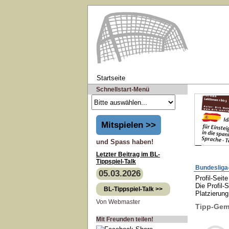
Startseite
Schnellstart-Menü
Mitspielen >>
und Spass haben!
Letzter Beitrag im BL-
Tippspiel-Talk
Bundesliga-
05.03.2026
Profil-Sei
Die Profil-
BL-Tippspiel-Talk >>
Platzierung
Von Webmaster
Tipp-Gem
Mit Freunden teilen!