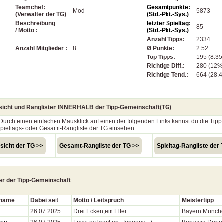
Teamchef:
Gesamtpunkte:
Mod
5873
(Verwalter der TG)
(Std.-Pkt.-Sys.)
Beschreibung
letzter Spieltag:
85
/ Motto :
(Std.-Pkt.-Sys.)
Anzahl Tipps:
2334
Anzahl Mitglieder :
8
Ø Punkte:
2.52
Top Tipps:
195 (8.3
Richtige Diff.:
280 (12%
Richtige Tend.:
664 (28.
sicht und Ranglisten INNERHALB der Tipp-Gemeinschaft(TG)
Durch einen einfachen Mausklick auf einen der folgenden Links kannst du die Tipp
Spieltags- oder Gesamt-Rangliste der TG einsehen.
sicht der TG >>
Gesamt-Rangliste der TG >>
Spieltag-Rangliste der
der der Tipp-Gemeinschaft
rname
Dabei seit
Motto / Leitspruch
Meistertipp
26.07.2025
Drei Ecken,ein Elfer
Bayern Münch