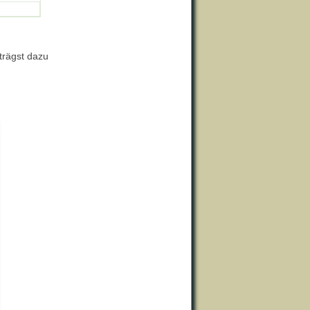
 trägst dazu