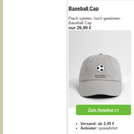
Baseball Cap
Flach spielen, hoch gewinnen -
Baseball Cap
nur 26,99 €
Zum Angebot >>
Versand: ab 2,49 €
Anbieter:
spreadshirt