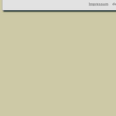
Impressum
dev