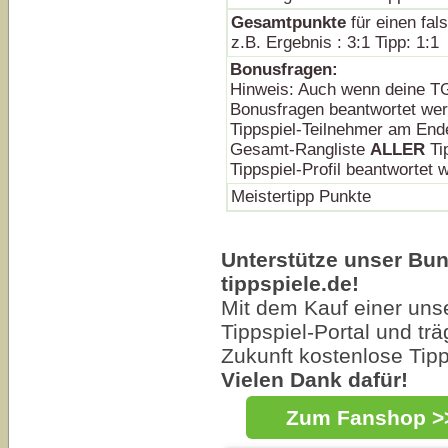
Gesamtpunkte
für einen fal
z.B. Ergebnis : 3:1 Tipp: 1:1
Bonusfragen:
Hinweis: Auch wenn deine TG 
Bonusfragen beantwortet wer
Tippspiel-Teilnehmer am Ende
Gesamt-Rangliste
ALLER
Ti
Tippspiel-Profil beantwortet 
Meistertipp Punkte
Unterstütze unser Bund
tippspiele.de!
Mit dem Kauf einer unse
Tippspiel-Portal und trä
Zukunft kostenlose Tip
Vielen Dank dafür!
Zum Fanshop >