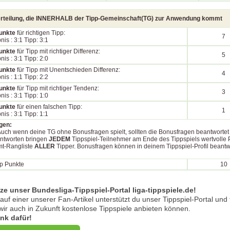
rteilung, die INNERHALB der Tipp-Gemeinschaft(TG) zur Anwendung kommt
unkte
für richtigen Tipp:
7
nis : 3:1 Tipp: 3:1
unkte
für Tipp mit richtiger Differenz:
5
nis : 3:1 Tipp: 2:0
unkte
für Tipp mit Unentschieden Differenz:
4
nis : 1:1 Tipp: 2:2
unkte
für Tipp mit richtiger Tendenz:
3
nis : 3:1 Tipp: 1:0
unkte
für einen falschen Tipp:
1
nis : 3:1 Tipp: 1:1
gen:
Auch wenn deine TG ohne Bonusfragen spielt, sollten die Bonusfragen beantwortet
Antworten bringen
JEDEM
Tippspiel-Teilnehmer am Ende des Tippspiels wertvolle 
t-Rangliste
ALLER
Tipper. Bonusfragen können in deinem Tippspiel-Profil beantw
pp Punkte
10
ze unser Bundesliga-Tippspiel-Portal liga-tippspiele.de!
uf einer unserer Fan-Artikel unterstützt du unser Tippspiel-Portal und
wir auch in Zukunft kostenlose Tippspiele anbieten können.
nk dafür!