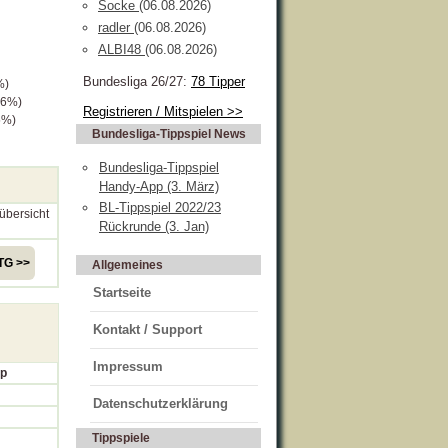
Socke
(06.08.2026)
radler
(06.08.2026)
ALBI48
(06.08.2026)
Bundesliga 26/27:
78 Tipper
%)
96%)
Registrieren / Mitspielen >>
5%)
Bundesliga-Tippspiel News
Bundesliga-Tippspiel
Handy-App (3. März)
BL-Tippspiel 2022/23
übersicht
Rückrunde (3. Jan)
 TG >>
Allgemeines
Startseite
Kontakt / Support
Impressum
pp
Datenschutzerklärung
Tippspiele