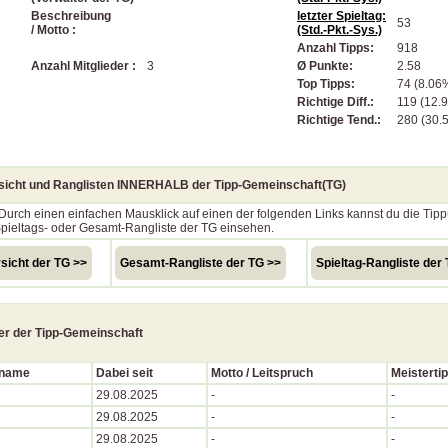
Beschreibung
letzter Spieltag:
53
/ Motto :
(Std.-Pkt.-Sys.)
Anzahl Tipps:
918
Anzahl Mitglieder :
3
Ø Punkte:
2.58
Top Tipps:
74 (8.06
Richtige Diff.:
119 (12.
Richtige Tend.:
280 (30.
sicht und Ranglisten INNERHALB der Tipp-Gemeinschaft(TG)
Durch einen einfachen Mausklick auf einen der folgenden Links kannst du die Tipp
Spieltags- oder Gesamt-Rangliste der TG einsehen.
sicht der TG >>
Gesamt-Rangliste der TG >>
Spieltag-Rangliste der
der der Tipp-Gemeinschaft
rname
Dabei seit
Motto / Leitspruch
Meisterti
29.08.2025
-
-
29.08.2025
-
-
29.08.2025
-
-