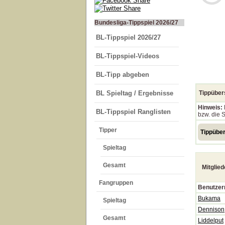
Bundesliga-Tippspiel 2026/27
BL-Tippspiel 2026/27
BL-Tippspiel-Videos
BL-Tipp abgeben
BL Spieltag / Ergebnisse
Tippüber
Hinweis:
BL-Tippspiel Ranglisten
bzw. die 
Tipper
Tippüber
Spieltag
Gesamt
Mitglie
Fangruppen
Benutze
Bukama
Spieltag
Dennison
Gesamt
Liddelput