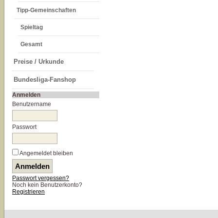
Tipp-Gemeinschaften
Spieltag
Gesamt
Preise / Urkunde
Bundesliga-Fanshop
Anmelden
Benutzername
Passwort
Angemeldet bleiben
Passwort vergessen?
Noch kein Benutzerkonto?
Registrieren