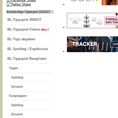
Bundesliga-Tippspiel 2026/27
BL-Tippspiel 2026/27
BL-Tippspiel-Videos
BL-Tipp abgeben
BL Spieltag / Ergebnisse
BL-Tippspiel Ranglisten
Tipper
Spieltag
Gesamt
Fangruppen
Spieltag
Gesamt