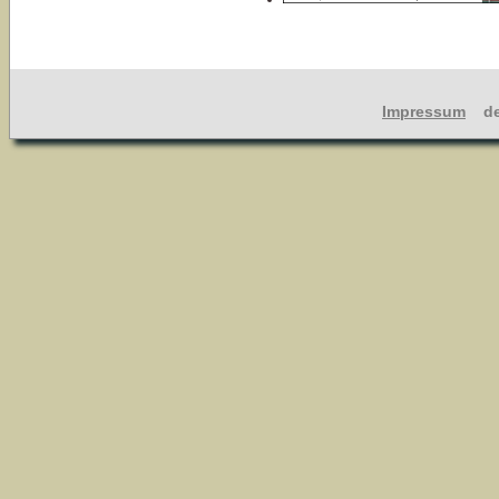
Impressum
dev