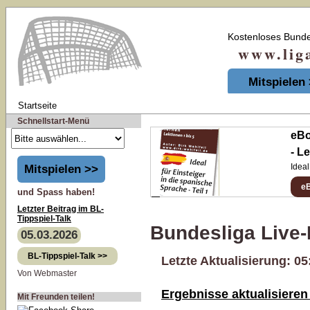
Kostenloses Bunde
www.liga-t
Mitspielen
Startseite
Schnellstart-Menü
eBo
- L
Ideal
Mitspielen >>
e
und Spass haben!
Letzter Beitrag im BL-
Tippspiel-Talk
Bundesliga Live
05.03.2026
BL-Tippspiel-Talk >>
Letzte Aktualisierung: 05
Von Webmaster
Ergebnisse aktualisieren
Mit Freunden teilen!