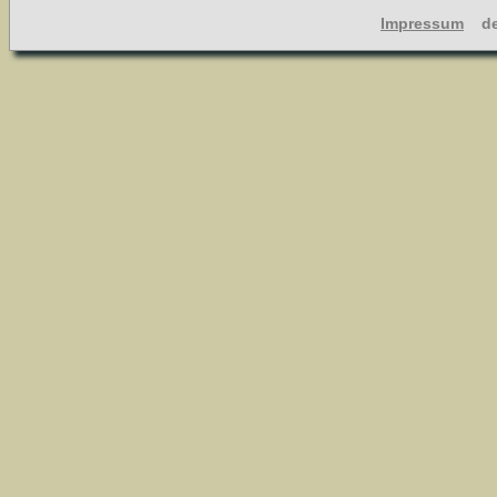
Impressum
dev