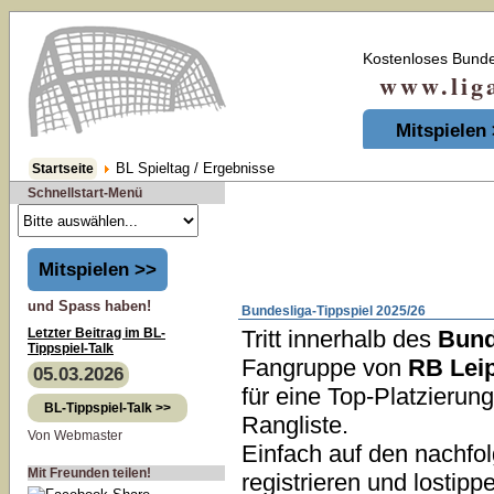
Kostenloses Bunde
www.liga-t
Mitspielen
BL Spieltag / Ergebnisse
Startseite
Schnellstart-Menü
Mitspielen >>
und Spass haben!
Bundesliga-Tippspiel 2025/26
Letzter Beitrag im BL-
Tritt innerhalb des
Bund
Tippspiel-Talk
Fangruppe von
RB Lei
05.03.2026
für eine Top-Platzierun
BL-Tippspiel-Talk >>
Rangliste.
Von Webmaster
Einfach auf den nachfol
Mit Freunden teilen!
registrieren und lostipp