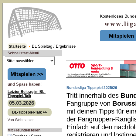
Kostenloses Bunde
www.liga-t
Mitspielen
BL Spieltag / Ergebnisse
Startseite
Schnellstart-Menü
Mitspielen >>
und Spass haben!
Bundesliga-Tippspiel 2025/26
Letzter Beitrag im BL-
Tritt innerhalb des
Bund
Tippspiel-Talk
Fangruppe von
Boruss
05.03.2026
mit deinen Tipps für ei
BL-Tippspiel-Talk >>
der Fangruppen-Ranglis
Von Webmaster
Einfach auf den nachfol
Mit Freunden teilen!
registrieren und lostipp