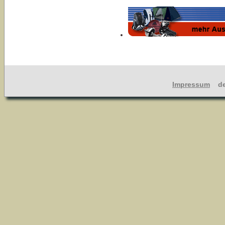
Impressum
dev