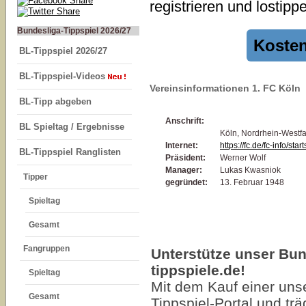
registrieren und lostipp
Bundesliga-Tippspiel 2026/27
Kosten
BL-Tippspiel 2026/27
BL-Tippspiel-Videos
Vereinsinformationen 1. FC Köln
BL-Tipp abgeben
Anschrift:
BL Spieltag / Ergebnisse
Köln, Nordrhein-Westf
Internet:
https://fc.de/fc-info/start
BL-Tippspiel Ranglisten
Präsident:
Werner Wolf
Manager:
Lukas Kwasniok
Tipper
gegründet:
13. Februar 1948
Spieltag
Gesamt
Fangruppen
Unterstütze unser Bund
tippspiele.de!
Spieltag
Mit dem Kauf einer unse
Gesamt
Tippspiel-Portal und trä