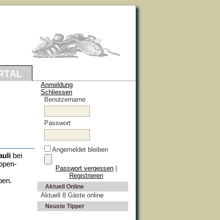
RTAL
Anmeldung
Schliessen
Benutzername
Passwort
Angemeldet bleiben
auli
bei
uppen-
Passwort vergessen
|
Registrieren
pen.
Aktuell Online
Aktuell 8 Gäste online
Neuste Tipper