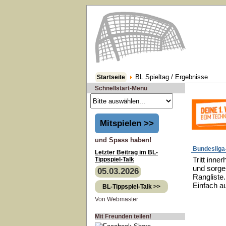
BL Spieltag / Ergebnisse
Startseite
Schnellstart-Menü
Mitspielen >>
und Spass haben!
Bundesliga-
Letzter Beitrag im BL-
Tritt inne
Tippspiel-Talk
und sorge
05.03.2026
Rangliste.
Einfach au
BL-Tippspiel-Talk >>
Von Webmaster
Mit Freunden teilen!