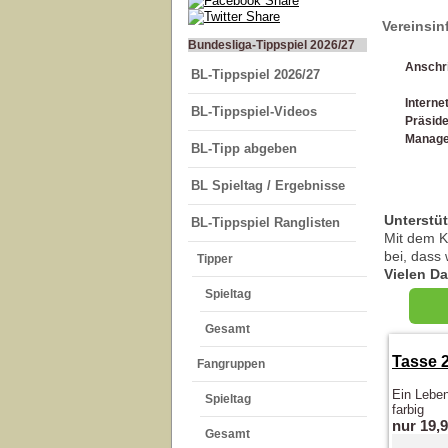
Vereinsin
Bundesliga-Tippspiel 2026/27
Anschri
BL-Tippspiel 2026/27
Internet
BL-Tippspiel-Videos
Präside
Manage
BL-Tipp abgeben
BL Spieltag / Ergebnisse
Unterstüt
BL-Tippspiel Ranglisten
Mit dem Ka
bei, dass 
Tipper
Vielen Da
Spieltag
Gesamt
Tasse 2
Fangruppen
Ein Leben
Spieltag
farbig
nur 19,9
Gesamt