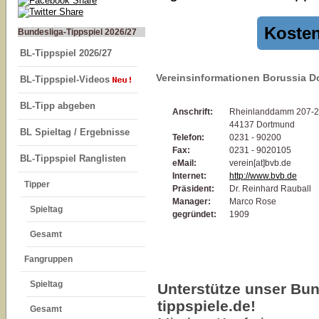
Kosten
Bundesliga-Tippspiel 2026/27
BL-Tippspiel 2026/27
Vereinsinformationen Borussia 
BL-Tippspiel-Videos
BL-Tipp abgeben
Anschrift:
Rheinlanddamm 207-
44137 Dortmund
BL Spieltag / Ergebnisse
Telefon:
0231 - 90200
Fax:
0231 - 9020105
BL-Tippspiel Ranglisten
eMail:
verein[at]bvb.de
Internet:
http://www.bvb.de
Tipper
Präsident:
Dr. Reinhard Rauball
Manager:
Marco Rose
Spieltag
gegründet:
1909
Gesamt
Fangruppen
Spieltag
Unterstütze unser Bund
tippspiele.de!
Gesamt