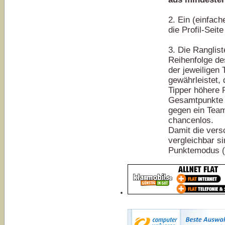
2. Ein (einfac
die Profil-Seit
3. Die Ranglist
Reihenfolge de
der jeweiligen 
gewährleistet,
Tipper höhere 
Gesamtpunkte 
gegen ein Team
chancenlos.
Damit die ver
vergleichbar si
Punktemodus (7