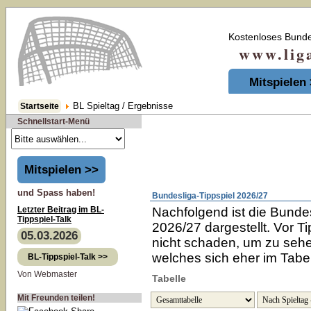
Kostenloses Bunde
www.liga-t
Mitspielen
BL Spieltag / Ergebnisse
Startseite
Schnellstart-Menü
Mitspielen >>
und Spass haben!
Bundesliga-Tippspiel 2026/27
Letzter Beitrag im BL-
Nachfolgend ist die Bundes
Tippspiel-Talk
2026/27 dargestellt. Vor T
05.03.2026
nicht schaden, um zu seh
welches sich eher im Tabel
BL-Tippspiel-Talk >>
Von Webmaster
Tabelle
Mit Freunden teilen!