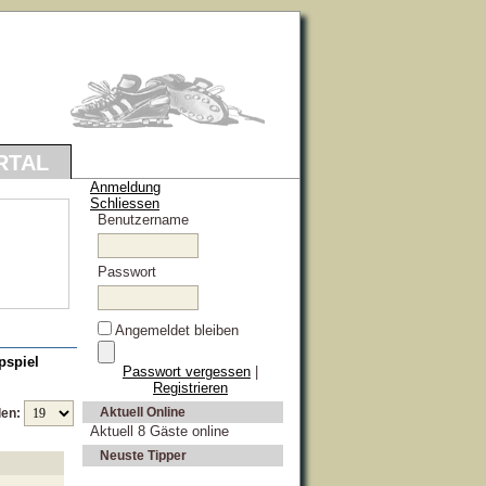
RTAL
Anmeldung
Schliessen
Benutzername
Passwort
Angemeldet bleiben
pspiel
Passwort vergessen
|
Registrieren
Aktuell Online
len:
Aktuell 8 Gäste online
Neuste Tipper