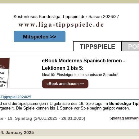
Kostenloses Bundesliga-Tippspiel der Saison 2026/27
www.liga-tippspiele.de
Mitspielen >>
TIPPSPIELE
PO
eBook Modernes Spanisch lernen -
Lektionen 1 bis 5:
Ideal für Einsteiger in die spanische Sprache!
eBook anschauen >>
Tippspiel 2024/25
d sind die Spielpaarungen / Ergebnisse des 19. Spieltags im
Bundesliga-Tip
rgestellt. Die Spiele können bis 1 Stunde vor Spielbeginn getippt werden.
e - 19. Spieltag (24.01.2025 - 26.01.2025)
Spieltag auswäh
24. January 2025