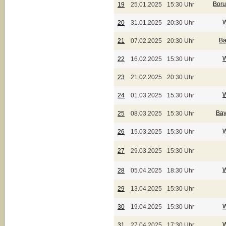
Boru
19
25.01.2025
15:30 Uhr
W
20
31.01.2025
20:30 Uhr
Ba
21
07.02.2025
20:30 Uhr
W
22
16.02.2025
15:30 Uhr
23
21.02.2025
20:30 Uhr
W
24
01.03.2025
15:30 Uhr
Bay
25
08.03.2025
15:30 Uhr
W
26
15.03.2025
15:30 Uhr
27
29.03.2025
15:30 Uhr
W
28
05.04.2025
18:30 Uhr
29
13.04.2025
15:30 Uhr
W
30
19.04.2025
15:30 Uhr
W
31
27.04.2025
17:30 Uhr