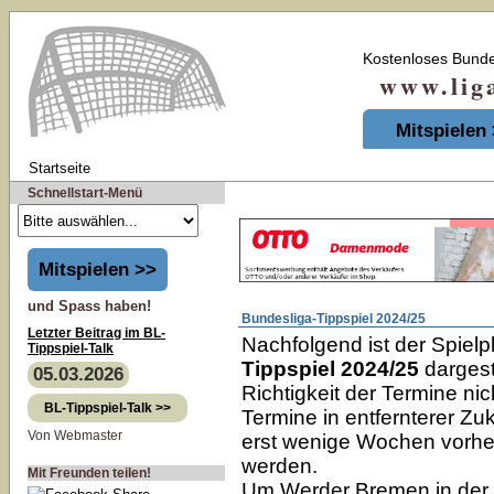
Kostenloses Bunde
www.liga-t
Mitspielen
Startseite
Schnellstart-Menü
Mitspielen >>
und Spass haben!
Bundesliga-Tippspiel 2024/25
Letzter Beitrag im BL-
Nachfolgend ist der Spiel
Tippspiel-Talk
Tippspiel 2024/25
dargest
05.03.2026
Richtigkeit der Termine ni
BL-Tippspiel-Talk >>
Termine in entfernterer Zu
Von Webmaster
erst wenige Wochen vorher
werden.
Mit Freunden teilen!
Um Werder Bremen in der a