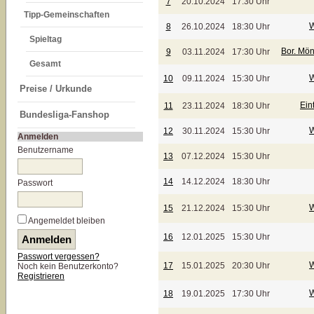
7
20.10.2024
17:30 Uhr
Tipp-Gemeinschaften
W
8
26.10.2024
18:30 Uhr
Spieltag
Bor. Mö
9
03.11.2024
17:30 Uhr
Gesamt
W
10
09.11.2024
15:30 Uhr
Preise / Urkunde
Ein
11
23.11.2024
18:30 Uhr
Bundesliga-Fanshop
W
12
30.11.2024
15:30 Uhr
Anmelden
Benutzername
13
07.12.2024
15:30 Uhr
14
14.12.2024
18:30 Uhr
Passwort
W
15
21.12.2024
15:30 Uhr
Angemeldet bleiben
16
12.01.2025
15:30 Uhr
Passwort vergessen?
W
17
15.01.2025
20:30 Uhr
Noch kein Benutzerkonto?
Registrieren
W
18
19.01.2025
17:30 Uhr