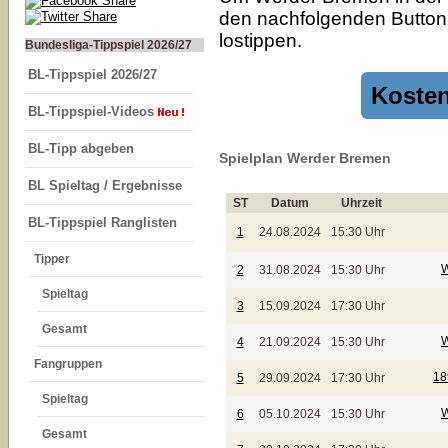
den nachfolgenden Button k
lostippen.
Bundesliga-Tippspiel 2026/27
BL-Tippspiel 2026/27
Kosten
BL-Tippspiel-Videos
BL-Tipp abgeben
Spielplan Werder Bremen
BL Spieltag / Ergebnisse
ST
Datum
Uhrzeit
BL-Tippspiel Ranglisten
1
24.08.2024
15:30 Uhr
Tipper
W
2
31.08.2024
15:30 Uhr
Spieltag
3
15.09.2024
17:30 Uhr
Gesamt
W
4
21.09.2024
15:30 Uhr
Fangruppen
18
5
29.09.2024
17:30 Uhr
Spieltag
W
6
05.10.2024
15:30 Uhr
Gesamt