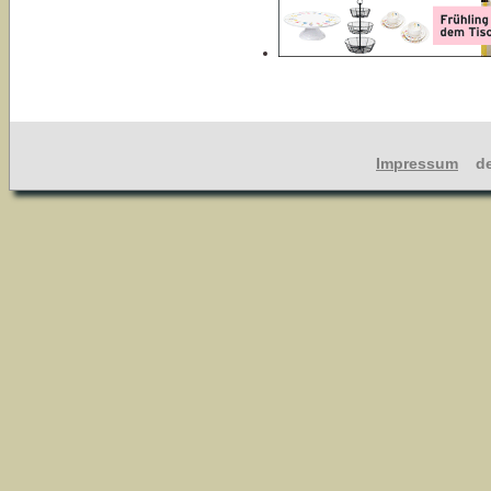
Impressum
dev