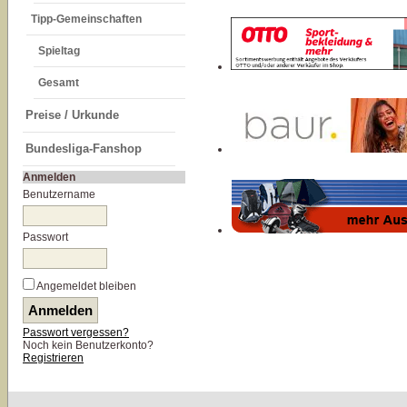
Tipp-Gemeinschaften
Spieltag
Gesamt
Preise / Urkunde
Bundesliga-Fanshop
Anmelden
Benutzername
Passwort
Angemeldet bleiben
Passwort vergessen?
Noch kein Benutzerkonto?
Registrieren