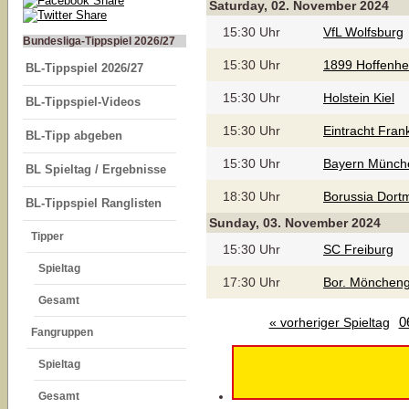
Saturday, 02. November 2024
15:30 Uhr
VfL Wolfsburg
Bundesliga-Tippspiel 2026/27
15:30 Uhr
1899 Hoffenh
BL-Tippspiel 2026/27
15:30 Uhr
Holstein Kiel
BL-Tippspiel-Videos
15:30 Uhr
Eintracht Frank
BL-Tipp abgeben
15:30 Uhr
Bayern Münch
BL Spieltag / Ergebnisse
18:30 Uhr
Borussia Dort
BL-Tippspiel Ranglisten
Sunday, 03. November 2024
Tipper
15:30 Uhr
SC Freiburg
Spieltag
17:30 Uhr
Bor. Mönchen
Gesamt
0
« vorheriger Spieltag
Fangruppen
Spieltag
Gesamt