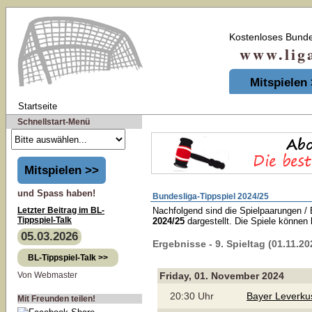
Kostenloses Bunde
www.liga-t
Mitspielen
Startseite
Schnellstart-Menü
Mitspielen >>
und Spass haben!
Bundesliga-Tippspiel 2024/25
Letzter Beitrag im BL-
Nachfolgend sind die Spielpaarungen /
Tippspiel-Talk
2024/25
dargestellt. Die Spiele können
05.03.2026
Ergebnisse - 9. Spieltag (01.11.20
BL-Tippspiel-Talk >>
Von Webmaster
Friday, 01. November 2024
20:30 Uhr
Bayer Leverku
Mit Freunden teilen!