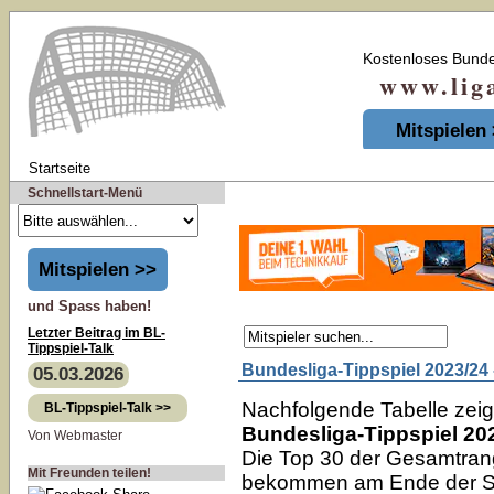
Kostenloses Bunde
www.liga-t
Mitspielen
Startseite
Schnellstart-Menü
Mitspielen >>
und Spass haben!
Letzter Beitrag im BL-
Tippspiel-Talk
Bundesliga-Tippspiel 2023/24 -
05.03.2026
Nachfolgende Tabelle zeigt 
BL-Tippspiel-Talk >>
Bundesliga-Tippspiel 20
Von Webmaster
Die Top 30 der Gesamtrang
Mit Freunden teilen!
bekommen am Ende der Sa