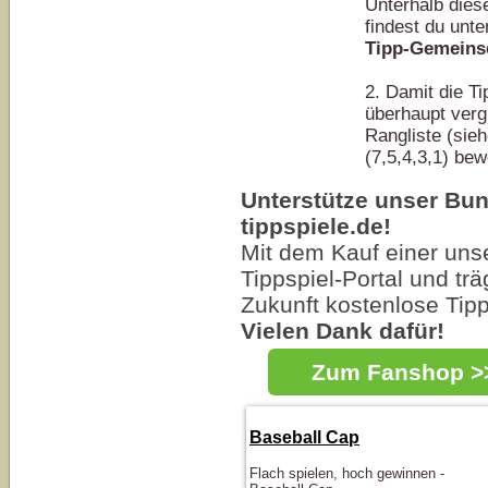
Unterhalb die
findest du unt
Tipp-Gemeins
2. Damit die T
überhaupt vergl
Rangliste (sie
(7,5,4,3,1) bew
Unterstütze unser Bund
tippspiele.de!
Mit dem Kauf einer unse
Tippspiel-Portal und trä
Zukunft kostenlose Tip
Vielen Dank dafür!
Zum Fanshop >
Baseball Cap
Flach spielen, hoch gewinnen -