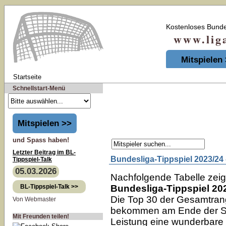
Kostenloses Bunde
www.liga-t
Mitspielen
Startseite
Schnellstart-Menü
Mitspielen >>
und Spass haben!
Letzter Beitrag im BL-
Bundesliga-Tippspiel 2023/24 
Tippspiel-Talk
05.03.2026
Nachfolgende Tabelle zeigt
BL-Tippspiel-Talk >>
Bundesliga-Tippspiel 20
Die Top 30 der Gesamtrang
Von Webmaster
bekommen am Ende der Sa
Mit Freunden teilen!
Leistung eine wunderbare