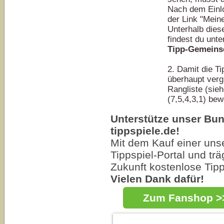
Nach dem Einl
der Link "Mein
Unterhalb die
findest du unt
Tipp-Gemeins
2. Damit die T
überhaupt vergl
Rangliste (sie
(7,5,4,3,1) bew
Unterstütze unser Bund
tippspiele.de!
Mit dem Kauf einer unse
Tippspiel-Portal und trä
Zukunft kostenlose Tip
Vielen Dank dafür!
Zum Fanshop >