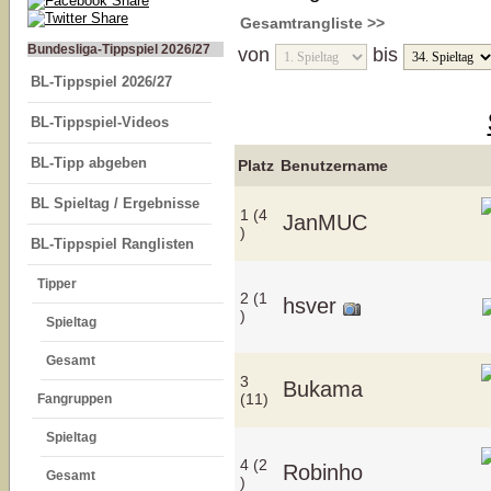
Gesamtrangliste >>
Bundesliga-Tippspiel 2026/27
von
bis
BL-Tippspiel 2026/27
BL-Tippspiel-Videos
BL-Tipp abgeben
Platz
Benutzername
BL Spieltag / Ergebnisse
1 (4
JanMUC
)
BL-Tippspiel Ranglisten
Tipper
2 (1
hsver
)
Spieltag
Gesamt
3
Bukama
(11
)
Fangruppen
Spieltag
4 (2
Robinho
Gesamt
)