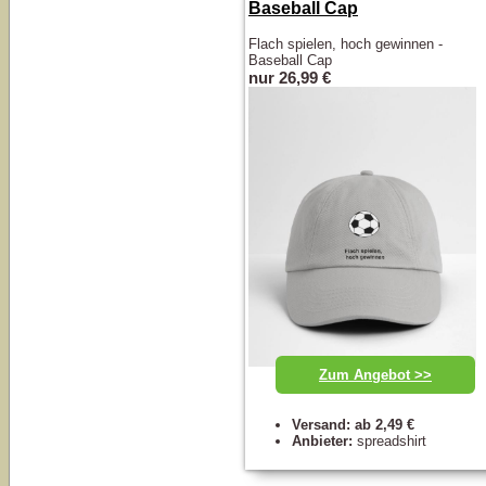
Baseball Cap
Flach spielen, hoch gewinnen -
Baseball Cap
nur 26,99 €
Zum Angebot >>
Versand: ab 2,49 €
Anbieter:
spreadshirt