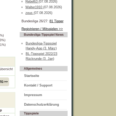
Rebel63
(07.08.2026)
Walter1910
(07.08.2026)
zeus
(07.08.2026)
Bundesliga 26/27:
81 Tipper
Registrieren / Mitspielen >>
Bundesliga-Tippspiel News
9%)
13%)
Bundesliga-Tippspiel
91%)
Handy-App (3. März)
BL-Tippspiel 2022/23
Rückrunde (3. Jan)
Allgemeines
übersicht
Startseite
 TG >>
Kontakt / Support
Impressum
Datenschutzerklärung
pp
Tippspiele