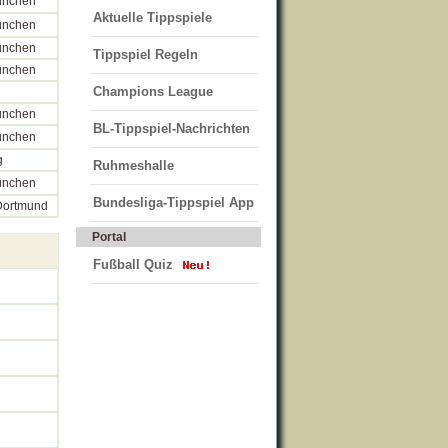
ünchen
Aktuelle Tippspiele
ünchen
ünchen
Tippspiel Regeln
ünchen
Champions League
ünchen
BL-Tippspiel-Nachrichten
ünchen
g
Ruhmeshalle
ünchen
Bundesliga-Tippspiel App
Dortmund
Portal
Fußball Quiz