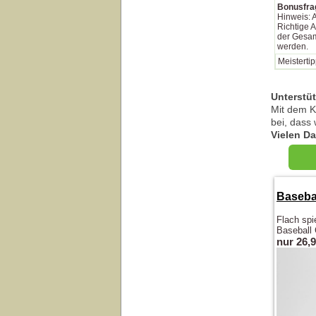
Bonusfra
Hinweis: 
Richtige 
der Gesam
werden.
Meisterti
Unterstüt
Mit dem Ka
bei, dass 
Vielen Da
Baseba
Flach spi
Baseball
nur 26,9