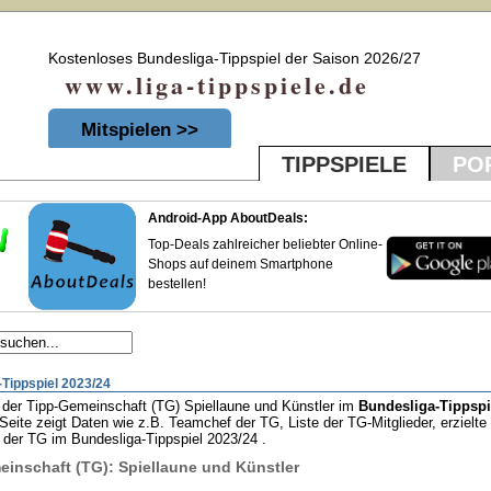
Kostenloses Bundesliga-Tippspiel der Saison 2026/27
www.liga-tippspiele.de
Mitspielen >>
TIPPSPIELE
PO
Android-App AboutDeals:
Top-Deals zahlreicher beliebter Online-
Shops auf deinem Smartphone
bestellen!
Tippspiel 2023/24
e der Tipp-Gemeinschaft (TG) Spiellaune und Künstler im
Bundesliga-Tippspi
l-Seite zeigt Daten wie z.B. Teamchef der TG, Liste der TG-Mitglieder, erzielt
 der TG im Bundesliga-Tippspiel 2023/24 .
inschaft (TG): Spiellaune und Künstler