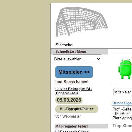
Startseite
Schnellstart-Menü
Mitspielen >>
und Spass haben!
Letzter Beitrag im BL-
Tippspiel-Talk
05.03.2026
Bundesliga-
BL-Tippspiel-Talk >>
Profil-Seit
. Die Profi
Von Webmaster
Platzierung
Tipp-Geme
Mit Freunden teilen!