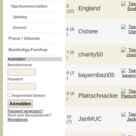
5
Tipp-Gemeinschaften
England
(12
)
Spieltag
Gesamt
6 (8
Ostsee
)
Preise / Urkunde
Bundesliga-Fanshop
7 (5
charity50
)
Anmelden
Benutzername
8 (3
bayernbazi05
)
Passwort
9 (9
Plattschnacker
Angemeldet bleiben
)
Passwort vergessen?
Noch kein Benutzerkonto?
10
JanMUC
Registrieren
(7
)