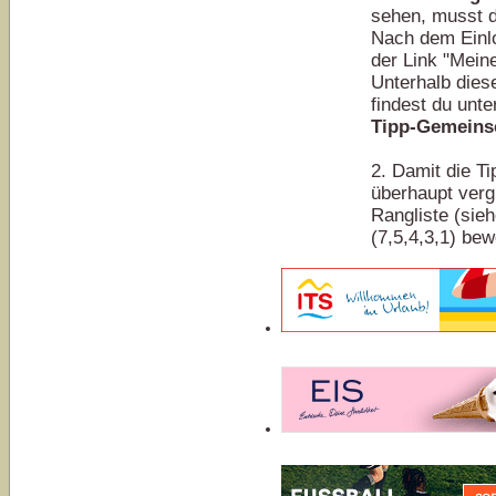
sehen, musst d
Nach dem Einl
der Link "Mein
Unterhalb die
findest du unt
Tipp-Gemeins
2. Damit die T
überhaupt vergl
Rangliste (sie
(7,5,4,3,1) bew