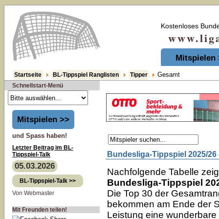
Kostenloses Bunde
www.liga-t
Mitspielen
Gesamt
Startseite
BL-Tippspiel Ranglisten
Tipper
Schnellstart-Menü
Mitspielen >>
und Spass haben!
Letzter Beitrag im BL-
Bundesliga-Tippspiel 2025/26 
Tippspiel-Talk
05.03.2026
Nachfolgende Tabelle zeigt
BL-Tippspiel-Talk >>
Bundesliga-Tippspiel 20
Die Top 30 der Gesamtrang
Von Webmaster
bekommen am Ende der Sa
Mit Freunden teilen!
Leistung eine wunderbare