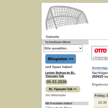
Startseite
Schnellstart-Menü
Mitspielen >>
und Spass haben!
Bundesliga-
Letzter Beitrag im BL-
Nachfolgen
Tippspiel-Talk
2024/25
da
05.03.2026
Ergebniss
BL-Tippspiel-Talk >>
Von Webmaster
Friday, 
20:30
Mit Freunden teilen!