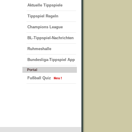
Aktuelle Tippspiele
Tippspiel Regeln
Champions League
BL-Tippspiel-Nachrichten
Ruhmeshalle
Bundesliga-Tippspiel App
Portal
Fußball Quiz