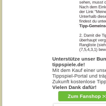
sehen, musst d
Nach dem Einl
der Link "Mein
Unterhalb die
findest du unt
Tipp-Gemeins
2. Damit die T
überhaupt vergl
Rangliste (sie
(7,5,4,3,1) bew
Unterstütze unser Bund
tippspiele.de!
Mit dem Kauf einer unse
Tippspiel-Portal und trä
Zukunft kostenlose Tip
Vielen Dank dafür!
Zum Fanshop >