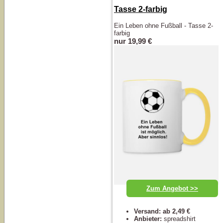
Tasse 2-farbig
Ein Leben ohne Fußball - Tasse 2-
farbig
nur 19,99 €
Zum Angebot >>
Versand: ab 2,49 €
Anbieter:
spreadshirt