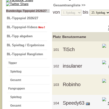
Gesamtrangliste >>
Bundesliga-Tippspiel 2026/27
von
bis
BL-Tippspiel 2026/27
BL-Tippspiel-Videos
BL-Tipp abgeben
Platz
Benutzername
BL Spieltag / Ergebnisse
TiSch
101
BL-Tippspiel Ranglisten
Tipper
insulaner
102
Spieltag
Gesamt
Robinho
103
Fangruppen
Spieltag
Speedy63
104
Gesamt