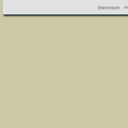
Impressum
dev