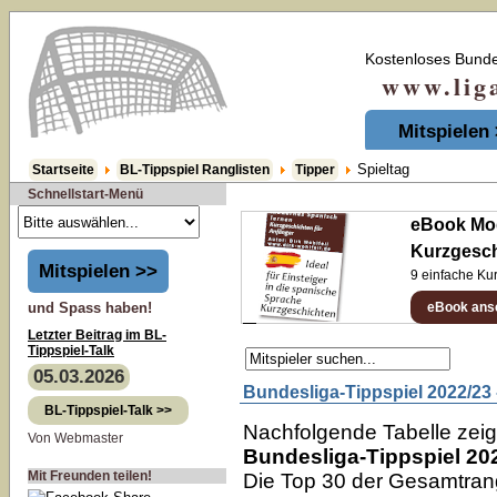
Kostenloses Bunde
www.liga-t
Mitspielen
Spieltag
Startseite
BL-Tippspiel Ranglisten
Tipper
Schnellstart-Menü
eBook Mod
Kurzgesch
Mitspielen >>
9 einfache Ku
und Spass haben!
eBook ans
Letzter Beitrag im BL-
Tippspiel-Talk
05.03.2026
Bundesliga-Tippspiel 2022/23 -
BL-Tippspiel-Talk >>
Nachfolgende Tabelle zeigt 
Von Webmaster
Bundesliga-Tippspiel 20
Mit Freunden teilen!
Die Top 30 der Gesamtrang