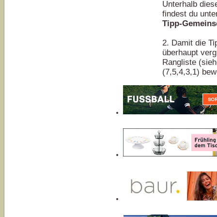
Unterhalb die
findest du unt
Tipp-Gemeins
2. Damit die T
überhaupt vergl
Rangliste (sie
(7,5,4,3,1) bew