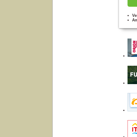
Ve
An