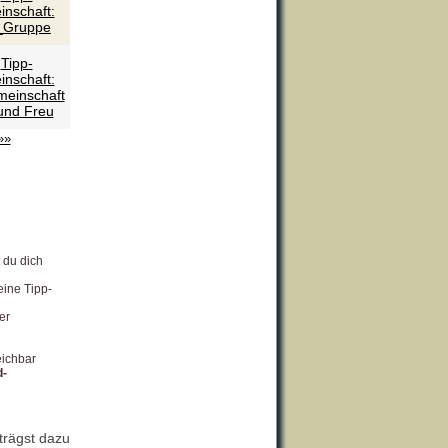
»»
 du dich
ine Tipp-
er
eichbar
d-
 trägst dazu