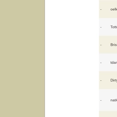
-
oell
-
Tott
-
Bri
-
tda
-
Dir
-
nat