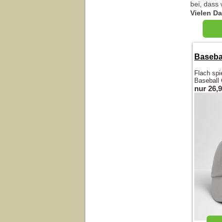
bei, dass 
Vielen Da
Baseba
Flach spi
Baseball
nur 26,9