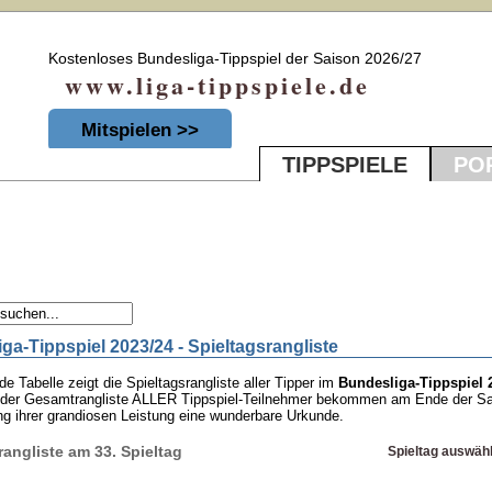
Kostenloses Bundesliga-Tippspiel der Saison 2026/27
www.liga-tippspiele.de
Mitspielen >>
TIPPSPIELE
PO
ga-Tippspiel 2023/24 - Spieltagsrangliste
e Tabelle zeigt die Spieltagsrangliste aller Tipper im
Bundesliga-Tippspiel 
 der Gesamtrangliste ALLER Tippspiel-Teilnehmer bekommen am Ende der Sa
g ihrer grandiosen Leistung eine wunderbare Urkunde.
rangliste am 33. Spieltag
Spieltag auswäh