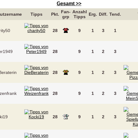
Gesamt >>
Fan-
Anzahl
utzername
Tipps
Pkt.
Erg.
Diff.
Tend.
grp
Tipps
rity50
28
9
1
3
1
er1949
28
9
1
2
3
Beraterin
28
9
1
2
3
zenfrank
28
9
1
2
3
ki19
28
9
1
2
3