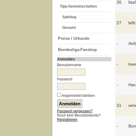
26
lisa
Tipp-Gemeinschaften
Spieltag
27
left
Gesamt
Preise / Urkunde
-
Anf
Bundesliga-Fanshop
Anmelden
-
loe
Benutzername
Passwort
-
Har
Angemeldet bleiben
31
wmr
Passwort vergessen?
Noch kein Benutzerkonto?
Registrieren
-
Bon