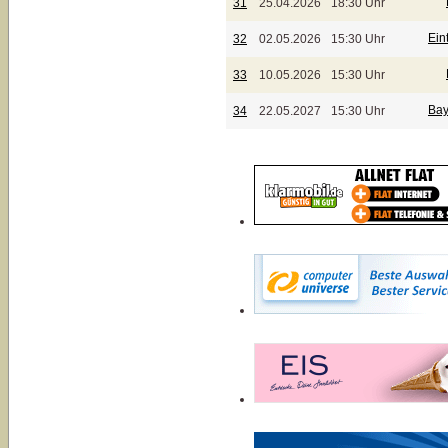
31
25.04.2026
18:30 Uhr
Ein
32
02.05.2026
15:30 Uhr
33
10.05.2026
15:30 Uhr
Bay
34
22.05.2027
15:30 Uhr