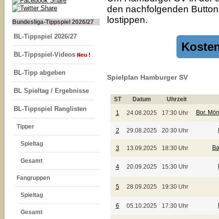
den nachfolgenden Button k
lostippen.
Bundesliga-Tippspiel 2026/27
BL-Tippspiel 2026/27
Kosten
BL-Tippspiel-Videos
BL-Tipp abgeben
Spielplan Hamburger SV
BL Spieltag / Ergebnisse
ST
Datum
Uhrzeit
BL-Tippspiel Ranglisten
Bor. Mö
1
24.08.2025
17:30 Uhr
Tipper
2
29.08.2025
20:30 Uhr
Spieltag
Ba
3
13.09.2025
18:30 Uhr
Gesamt
4
20.09.2025
15:30 Uhr
Fangruppen
5
28.09.2025
19:30 Uhr
Spieltag
6
05.10.2025
17:30 Uhr
Gesamt