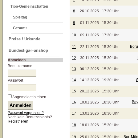
7
18.10.2025
15:30 Uhr
Tipp-Gemeinschaften
8
26.10.2025
17:30 Uhr
Spieltag
9
01.11.2025
15:30 Uhr
Gesamt
10
09.11.2025
17:30 Uhr
Preise / Urkunde
Boru
11
22.11.2025
15:30 Uhr
Bundesliga-Fanshop
12
30.11.2025
15:30 Uhr
Anmelden
Benutzername
13
06.12.2025
15:30 Uhr
W
14
14.12.2025
19:30 Uhr
Passwort
15
20.12.2025
15:30 Uhr
Angemeldet bleiben
Bay
16
10.01.2026
18:30 Uhr
Passwort vergessen?
17
13.01.2026
18:30 Uhr
Noch kein Benutzerkonto?
Registrieren
18
18.01.2026
15:30 Uhr
Bor. Mö
19
25.01.2026
15:30 Uhr