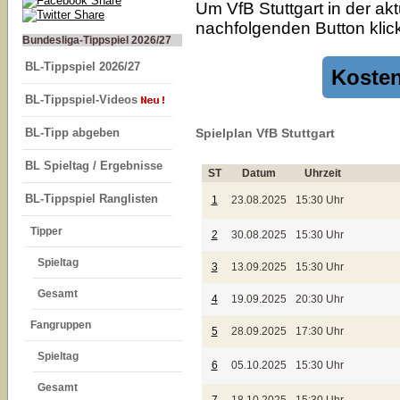
Um VfB Stuttgart in der ak
nachfolgenden Button klick
Bundesliga-Tippspiel 2026/27
BL-Tippspiel 2026/27
Kosten
BL-Tippspiel-Videos
BL-Tipp abgeben
Spielplan VfB Stuttgart
BL Spieltag / Ergebnisse
ST
Datum
Uhrzeit
BL-Tippspiel Ranglisten
1
23.08.2025
15:30 Uhr
Tipper
2
30.08.2025
15:30 Uhr
Spieltag
3
13.09.2025
15:30 Uhr
Gesamt
4
19.09.2025
20:30 Uhr
Fangruppen
5
28.09.2025
17:30 Uhr
Spieltag
6
05.10.2025
15:30 Uhr
Gesamt