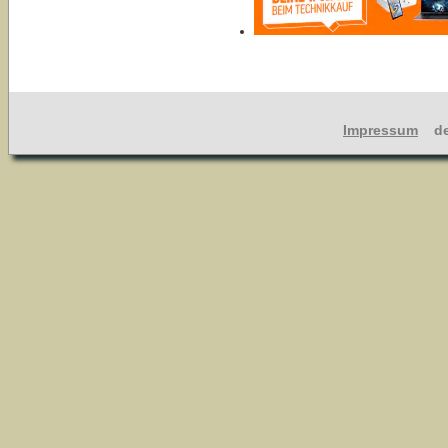
Impressum
dev