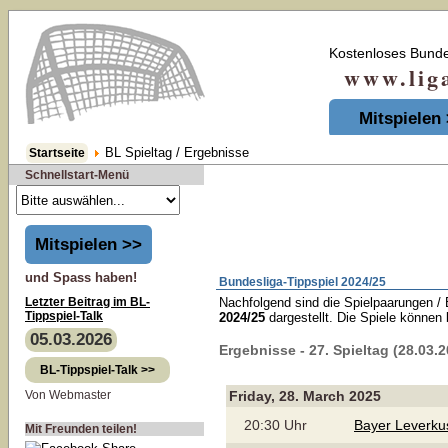
Kostenloses Bunde
www.liga-t
Mitspielen
BL Spieltag / Ergebnisse
Startseite
Schnellstart-Menü
Mitspielen >>
und Spass haben!
Bundesliga-Tippspiel 2024/25
Letzter Beitrag im BL-
Nachfolgend sind die Spielpaarungen /
Tippspiel-Talk
2024/25
dargestellt. Die Spiele können
05.03.2026
Ergebnisse - 27. Spieltag (28.03.2
BL-Tippspiel-Talk >>
Von Webmaster
Friday, 28. March 2025
20:30 Uhr
Bayer Leverku
Mit Freunden teilen!