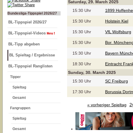
Saturday, 29. March 2025
15:30 Uhr
1899 Hoffenh
Bundesliga-Tippspiel 2026/27
15:30 Uhr
Holstein Kiel
BL-Tippspiel 2026/27
15:30 Uhr
VfL Wolfsburg
BL-Tippspiel-Videos
15:30 Uhr
Bor. Mönchen
BL-Tipp abgeben
15:30 Uhr
Bayern Münch
BL Spieltag / Ergebnisse
18:30 Uhr
Eintracht Frank
BL-Tippspiel Ranglisten
Sunday, 30. March 2025
Tipper
15:30 Uhr
SC Freiburg
Spieltag
17:30 Uhr
Borussia Dort
Gesamt
2
« vorheriger Spieltag
Fangruppen
Spieltag
Gesamt