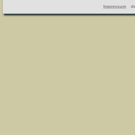
Impressum
dev