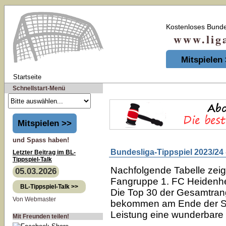
Kostenloses Bunde
www.liga-t
Mitspielen
Startseite
Schnellstart-Menü
Mitspielen >>
und Spass haben!
Bundesliga-Tippspiel 2023/24 
Letzter Beitrag im BL-
Tippspiel-Talk
Nachfolgende Tabelle zeigt
05.03.2026
Fangruppe 1. FC Heidenh
BL-Tippspiel-Talk >>
Die Top 30 der Gesamtrang
Von Webmaster
bekommen am Ende der Sa
Leistung eine wunderbare
Mit Freunden teilen!