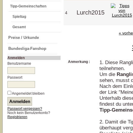
Tipp-Gemeinschaften
Lurch2015
4
Spieltag
Gesamt
« vorhe
Preise / Urkunde
Bundesliga-Fanshop
Anmelden
Anmerkung :
1. Diese Rangl
Benutzername
teilnehmen.
Um die
Rangli
Passwort
sehen, musst d
Nach dem Einl
der Link "Mein
Angemeldet bleiben
Unterhalb die
findest du unt
Passwort vergessen?
Tipp-Gemeins
Noch kein Benutzerkonto?
Registrieren
2. Damit die T
überhaupt vergl