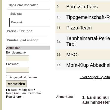
Tipp-Gemeinschaften
Borussia-Fans
9
Spieltag
Tippgemeinschaft-R
10
Gesamt
Pizza-Team
11
Preise / Urkunde
Tannheimertal-Perle
Bundesliga-Fanshop
12
Tirol
Anmelden
Benutzername
MSC
13
Passwort
Mofa-Klup Abbedha
14
« vorheriger Spielt
Angemeldet bleiben
Passwort vergessen?
Noch kein Benutzerkonto?
Registrieren
Anmerkung :
1. Es sind nu
aus mindesten