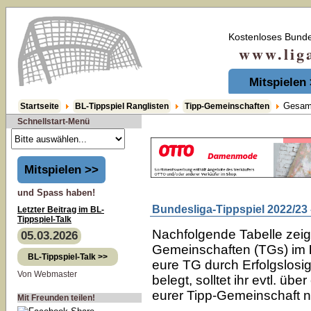
Kostenloses Bunde
www.liga-t
Mitspielen
Gesam
Startseite
BL-Tippspiel Ranglisten
Tipp-Gemeinschaften
Schnellstart-Menü
Mitspielen >>
und Spass haben!
Bundesliga-Tippspiel 2022/23 
Letzter Beitrag im BL-
Tippspiel-Talk
Nachfolgende Tabelle zeigt
05.03.2026
Gemeinschaften (TGs) im
BL-Tippspiel-Talk >>
eure TG durch Erfolgslosig
Von Webmaster
belegt, solltet ihr evtl. ü
eurer Tipp-Gemeinschaft 
Mit Freunden teilen!