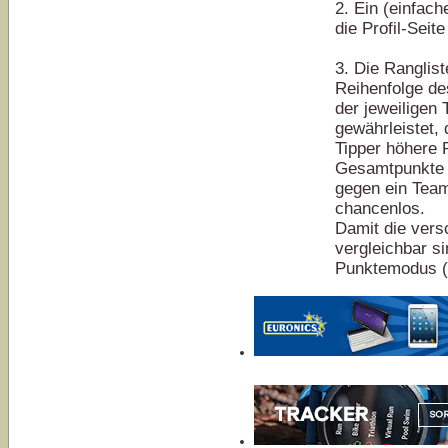
2. Ein (einfac
die Profil-Seit
3. Die Ranglist
Reihenfolge de
der jeweiligen 
gewährleistet,
Tipper höhere 
Gesamtpunkte 
gegen ein Team
chancenlos.
Damit die ver
vergleichbar si
Punktemodus (7