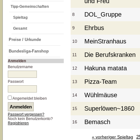
und Freu
Tipp-Gemeinschaften
DOL_Gruppe
8
Spieltag
Ehrbus
9
Gesamt
Preise / Urkunde
MeinStranhaus
10
Bundesliga-Fanshop
Die Berufskranken
11
Anmelden
Benutzername
Hakuna matata
12
Pizza-Team
13
Passwort
Wühlmäuse
14
Angemeldet bleiben
Superlöwen~1860
15
Passwort vergessen?
Noch kein Benutzerkonto?
Bemasch
16
Registrieren
2
« vorheriger Spieltag