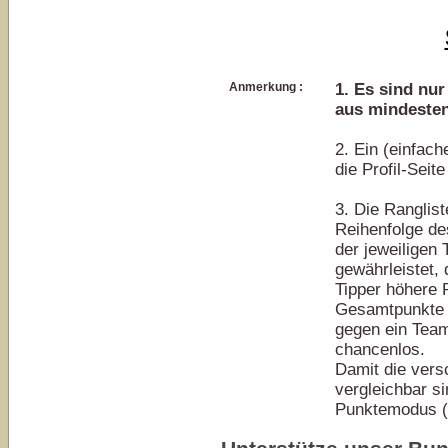
Anmerkung :
1. Es sind nu
aus mindesten
2. Ein (einfac
die Profil-Seit
3. Die Ranglist
Reihenfolge de
der jeweiligen 
gewährleistet,
Tipper höhere 
Gesamtpunkte 
gegen ein Team
chancenlos.
Damit die ver
vergleichbar si
Punktemodus (7