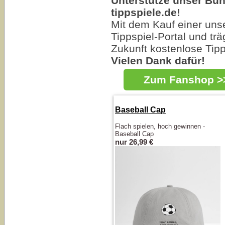
Unterstütze unser Bund
tippspiele.de!
Mit dem Kauf einer unse
Tippspiel-Portal und trä
Zukunft kostenlose Tip
Vielen Dank dafür!
Zum Fanshop >
Baseball Cap
Flach spielen, hoch gewinnen -
Baseball Cap
nur 26,99 €