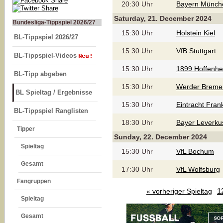
20:30 Uhr
Bayern Münch
Saturday, 21. December 2024
Bundesliga-Tippspiel 2026/27
15:30 Uhr
Holstein Kiel
BL-Tippspiel 2026/27
15:30 Uhr
VfB Stuttgart
BL-Tippspiel-Videos
15:30 Uhr
1899 Hoffenh
BL-Tipp abgeben
15:30 Uhr
Werder Breme
BL Spieltag / Ergebnisse
15:30 Uhr
Eintracht Frank
BL-Tippspiel Ranglisten
18:30 Uhr
Bayer Leverku
Tipper
Sunday, 22. December 2024
Spieltag
15:30 Uhr
VfL Bochum
Gesamt
17:30 Uhr
VfL Wolfsburg
Fangruppen
1
« vorheriger Spieltag
Spieltag
Gesamt