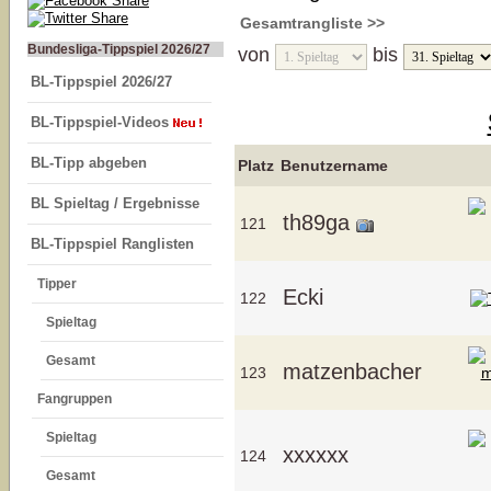
Gesamtrangliste >>
Bundesliga-Tippspiel 2026/27
von
bis
BL-Tippspiel 2026/27
BL-Tippspiel-Videos
BL-Tipp abgeben
Platz
Benutzername
BL Spieltag / Ergebnisse
th89ga
121
BL-Tippspiel Ranglisten
Tipper
Ecki
122
Spieltag
Gesamt
matzenbacher
123
Fangruppen
Spieltag
xxxxxx
124
Gesamt