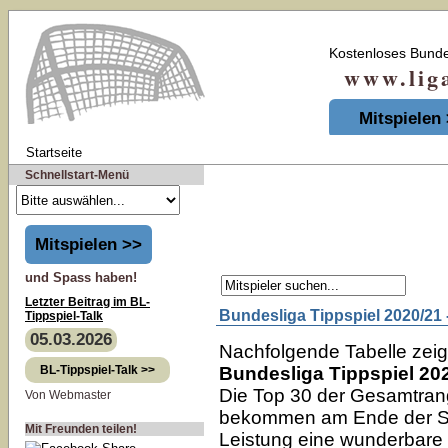
Kostenloses Bunde
www.liga-t
Mitspielen
Startseite
Schnellstart-Menü
Mitspielen >>
und Spass haben!
Letzter Beitrag im BL-
Bundesliga Tippspiel 2020/21 
Tippspiel-Talk
05.03.2026
Nachfolgende Tabelle zeigt
BL-Tippspiel-Talk >>
Bundesliga Tippspiel 20
Die Top 30 der Gesamtrang
Von Webmaster
bekommen am Ende der Sa
Mit Freunden teilen!
Leistung eine wunderbare