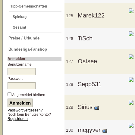
Tipp-Gemeinschaften
Marek122
125
Spieltag
Gesamt
TiSch
Preise / Urkunde
126
Bundesliga-Fanshop
Anmelden
Ostsee
127
Benutzername
Passwort
Sepp531
128
Angemeldet bleiben
Sirius
129
Passwort vergessen?
Noch kein Benutzerkonto?
Registrieren
mcgyver
130