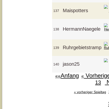
Maispotters
137
HermannNaegele
138
Ruhrgebietstramp
139
jason25
140
Anfang
Vorherig
««
«
N
13
« vorheriger Spieltag