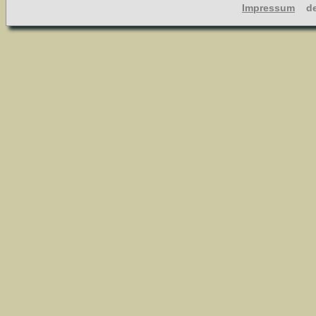
Impressum
dev