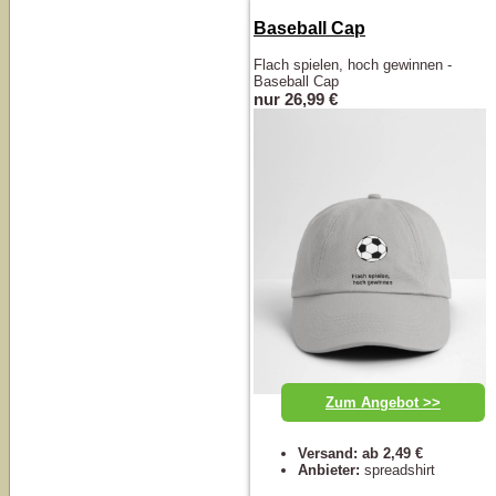
Baseball Cap
Flach spielen, hoch gewinnen -
Baseball Cap
nur 26,99 €
Zum Angebot >>
Versand: ab 2,49 €
Anbieter:
spreadshirt