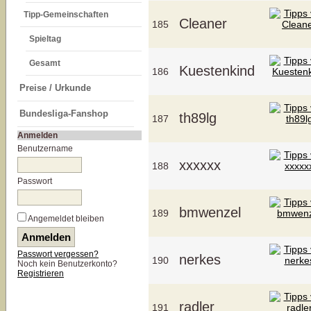
Tipp-Gemeinschaften
Cleaner
185
Spieltag
Gesamt
Kuestenkind
186
Preise / Urkunde
Bundesliga-Fanshop
th89lg
187
Anmelden
Benutzername
xxxxxx
188
Passwort
bmwenzel
189
Angemeldet bleiben
Passwort vergessen?
nerkes
190
Noch kein Benutzerkonto?
Registrieren
radler
191