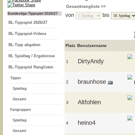
Gesamtrangliste >>
Bundesliga-Tippspiel 2026/27
von
bis
BL-Tippspiel 2026/27
BL-Tippspiel-Videos
BL-Tipp abgeben
Platz
Benutzername
BL Spieltag / Ergebnisse
DirtyAndy
1
BL-Tippspiel Ranglisten
Tipper
braunhose
2
Spieltag
Gesamt
Altfohlen
3
Fangruppen
Spieltag
heino4
4
Gesamt