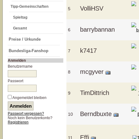
Tipp-Gemeinschaften
VolliHSV
5
Spieltag
Gesamt
barrybannan
6
Preise / Urkunde
k7417
Bundesliga-Fanshop
7
Anmelden
Benutzername
mcgyver
8
Passwort
TimDittrich
9
Angemeldet bleiben
Berndbuxte
Passwort vergessen?
10
Noch kein Benutzerkonto?
Registrieren
Effi
11