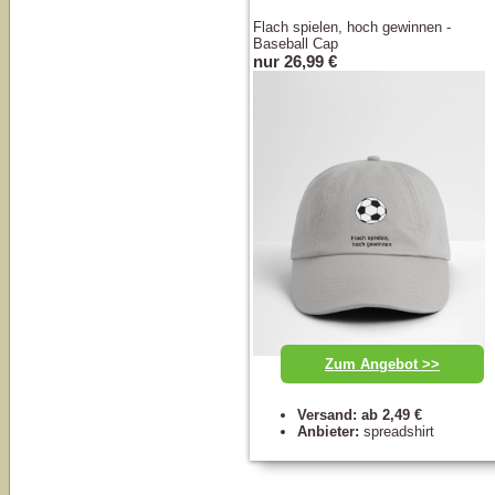
Flach spielen, hoch gewinnen -
Baseball Cap
nur 26,99 €
Zum Angebot >>
Versand: ab 2,49 €
Anbieter:
spreadshirt