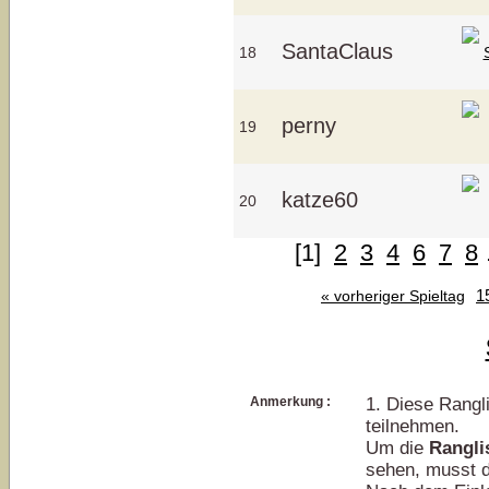
SantaClaus
18
perny
19
katze60
20
[1]
2
3
4
6
7
8
1
« vorheriger Spieltag
Anmerkung :
1. Diese Rangl
teilnehmen.
Um die
Rangli
sehen, musst d