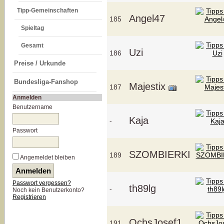
Tipp-Gemeinschaften
Angel47
185
Spieltag
Gesamt
Uzi
186
Preise / Urkunde
Bundesliga-Fanshop
Majestix
187
Anmelden
Benutzername
Kaja
-
Passwort
SZOMBIERKI
189
Angemeldet bleiben
Passwort vergessen?
th89lg
-
Noch kein Benutzerkonto?
Registrieren
OchsJosef1
191