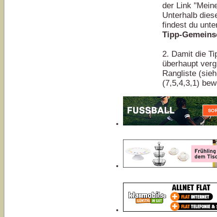
der Link "Mein
Unterhalb die
findest du unt
Tipp-Gemeins
2. Damit die T
überhaupt vergl
Rangliste (sie
(7,5,4,3,1) bew