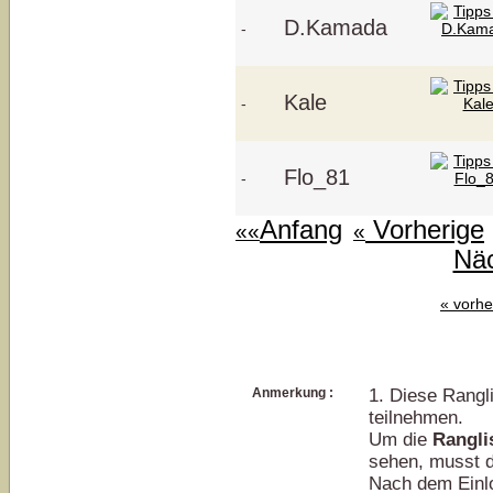
D.Kamada
-
Kale
-
Flo_81
-
Anfang
Vorherige
««
«
Nä
« vorhe
Anmerkung :
1. Diese Rangl
teilnehmen.
Um die
Rangli
sehen, musst d
Nach dem Einl