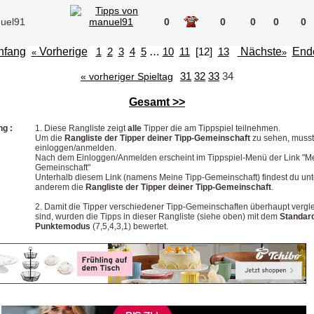
uel91
0
0
0
0
0
nfang
Vorherige
1
2
3
4
5
…
10
11
[12]
13
Nächste
End
«
»
31
32
33
34
« vorheriger Spieltag
Gesamt >>
g :
1. Diese Rangliste zeigt
alle
Tipper die am Tippspiel teilnehmen.
Um die
Rangliste der Tipper deiner Tipp-Gemeinschaft
zu sehen, musst
einloggen/anmelden.
Nach dem Einloggen/Anmelden erscheint im Tippspiel-Menü der Link "Me
Gemeinschaft"
Unterhalb diesem Link (namens Meine Tipp-Gemeinschaft) findest du unt
anderem die
Rangliste der Tipper deiner Tipp-Gemeinschaft
.
2. Damit die Tipper verschiedener Tipp-Gemeinschaften überhaupt vergl
sind, wurden die Tipps in dieser Rangliste (siehe oben) mit dem
Standar
Punktemodus
(7,5,4,3,1) bewertet.