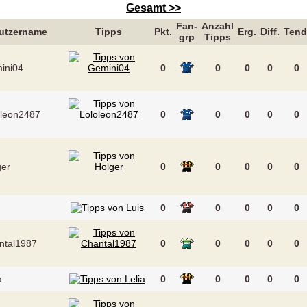
Gesamt >>
Fan-
Anzahl
utzername
Tipps
Pkt.
Erg.
Diff.
Tend
grp
Tipps
ini04
0
0
0
0
0
oleon2487
0
0
0
0
0
ger
0
0
0
0
0
0
0
0
0
0
ntal1987
0
0
0
0
0
a
0
0
0
0
0