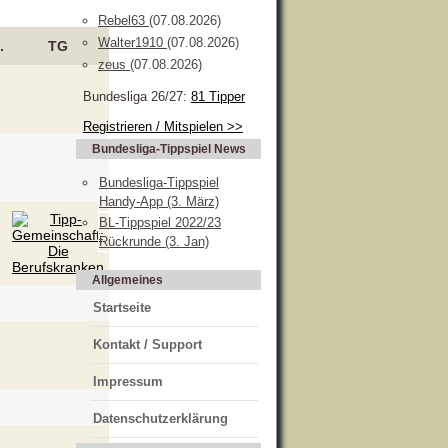
Rebel63
(07.08.2026)
Walter1910
(07.08.2026)
.
TG
zeus
(07.08.2026)
Bundesliga 26/27:
81 Tipper
Registrieren / Mitspielen >>
Bundesliga-Tippspiel News
Bundesliga-Tippspiel
Handy-App (3. März)
BL-Tippspiel 2022/23
Rückrunde (3. Jan)
Allgemeines
Startseite
Kontakt / Support
Impressum
Datenschutzerklärung