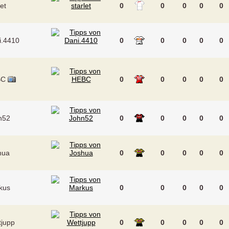
let
0
0
0
0
0
i.4410
0
0
0
0
0
BC
0
0
0
0
0
n52
0
0
0
0
0
hua
0
0
0
0
0
kus
0
0
0
0
0
tjupp
0
0
0
0
0