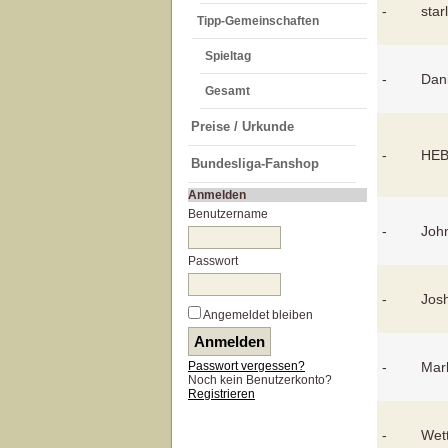
-
star
Tipp-Gemeinschaften
Spieltag
-
Dan
Gesamt
Preise / Urkunde
-
HE
Bundesliga-Fanshop
Anmelden
Benutzername
-
Joh
Passwort
-
Jos
Angemeldet bleiben
Passwort vergessen?
-
Mar
Noch kein Benutzerkonto?
Registrieren
-
Wet