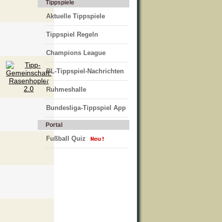
Tippspiele
Aktuelle Tippspiele
Tippspiel Regeln
Champions League
BL-Tippspiel-Nachrichten
Ruhmeshalle
Bundesliga-Tippspiel App
Portal
Fußball Quiz