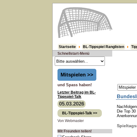
Startseite
BL-Tippspiel Ranglisten
Tip
Schnellstart-Menü
Mitspielen >>
und Spass haben!
Letzter Beitrag im BL-
Bundesli
Tippspiel-Talk
05.03.2026
Nachfolgend
Die Top 30
BL-Tippspiel-Talk >>
Anerkennun
Von Webmaster
Spieltags
Mit Freunden teilen!