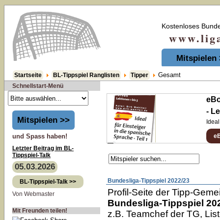
Kostenloses Bunde
www.liga-t
Mitspielen
Gesamt
Startseite
BL-Tippspiel Ranglisten
Tipper
Schnellstart-Menü
eBo
- L
Mitspielen >>
Ideal
und Spass haben!
e
Letzter Beitrag im BL-
Tippspiel-Talk
05.03.2026
Bundesliga-Tippspiel 2022/23
BL-Tippspiel-Talk >>
Profil-Seite der Tipp-Geme
Von Webmaster
Bundesliga-Tippspiel 20
Mit Freunden teilen!
z.B. Teamchef der TG, List