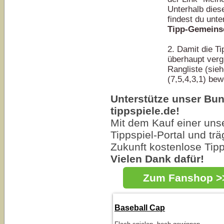
Unterhalb die
findest du unt
Tipp-Gemeins
2. Damit die T
überhaupt vergl
Rangliste (sie
(7,5,4,3,1) bew
Unterstütze unser Bund
tippspiele.de!
Mit dem Kauf einer unse
Tippspiel-Portal und trä
Zukunft kostenlose Tip
Vielen Dank dafür!
Zum Fanshop >
Baseball Cap