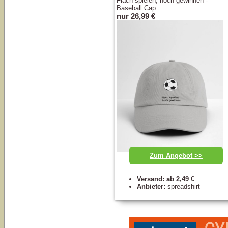
Flach spielen, hoch gewinnen -
Baseball Cap
nur 26,99 €
Zum Angebot >>
Versand: ab 2,49 €
Anbieter:
spreadshirt