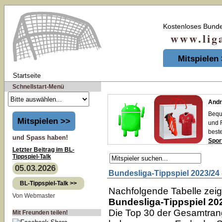
Kostenloses Bunde
www.liga-t
Mitspielen
Startseite
Schnellstart-Menü
Andr
Bequ
Mitspielen >>
und 
beste
und Spass haben!
Spor
Letzter Beitrag im BL-
Tippspiel-Talk
05.03.2026
Bundesliga-Tippspiel 2023/24 -
BL-Tippspiel-Talk >>
Nachfolgende Tabelle zeigt 
Von Webmaster
Bundesliga-Tippspiel 20
Die Top 30 der Gesamtrang
Mit Freunden teilen!