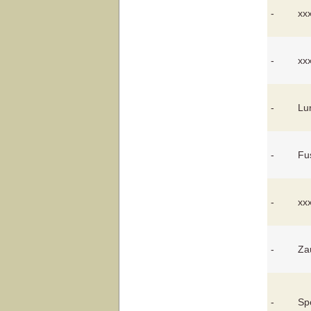
-
xx
-
xx
-
Lu
-
Fu
-
xx
-
Za
-
Sp