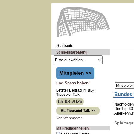
Startseite
Schnellstart-Menü
Mitspielen >>
und Spass haben!
Letzter Beitrag im BL-
Bundesli
Tippspiel-Talk
05.03.2026
Nachfolgend
Die Top 30
BL-Tippspiel-Talk >>
Anerkennun
Von Webmaster
Spieltags
Mit Freunden teilen!