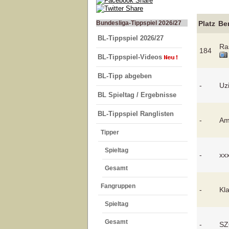
Bundesliga-Tippspiel 2026/27
Platz
Be
BL-Tippspiel 2026/27
Ra
184
BL-Tippspiel-Videos
BL-Tipp abgeben
-
Uz
BL Spieltag / Ergebnisse
BL-Tippspiel Ranglisten
-
Am
Tipper
Spieltag
-
xx
Gesamt
Fangruppen
-
Kl
Spieltag
Gesamt
-
SZ