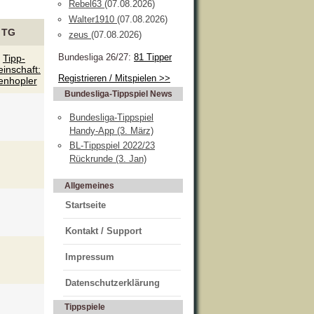
Rebel63
(07.08.2026)
Walter1910
(07.08.2026)
TG
zeus
(07.08.2026)
Bundesliga 26/27:
81 Tipper
Registrieren / Mitspielen >>
Bundesliga-Tippspiel News
Bundesliga-Tippspiel
Handy-App (3. März)
BL-Tippspiel 2022/23
Rückrunde (3. Jan)
Allgemeines
Startseite
Kontakt / Support
Impressum
Datenschutzerklärung
Tippspiele