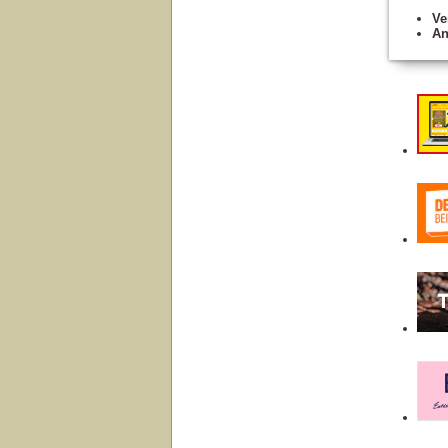
Ve
An