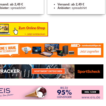
rsand: ab 2,49 €
Versand: ab 2,49 €
bieter:
spreadshirt
Anbieter:
spreadshirt