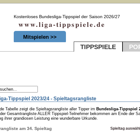
Kostenloses Bundesliga-Tippspiel der Saison 2026/27
www.liga-tippspiele.de
Mitspielen >>
TIPPSPIELE
PO
ga-Tippspiel 2023/24 - Spieltagsrangliste
e Tabelle zeigt die Spieltagsrangliste aller Tipper im
Bundesliga-Tippspiel 
 der Gesamtrangliste ALLER Tippspiel-Teilnehmer bekommen am Ende der Sa
g ihrer grandiosen Leistung eine wunderbare Urkunde.
rangliste am 34. Spieltag
Spieltag auswäh