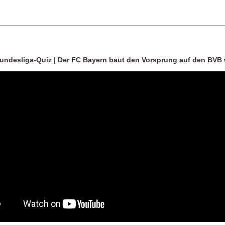
undesliga-Quiz | Der FC Bayern baut den Vorsprung auf den BVB 