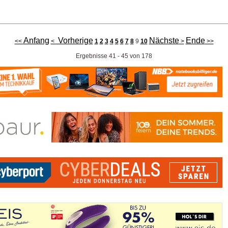
Anfang
Vorherige
Nächste
Ende
<<
<
1
2
3
4
5
6
7
8
9
10
>
>>
Ergebnisse 41 - 45 von 178